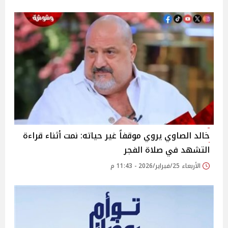
خالد الصاوي يروي موقفاً غير حياته: نمت أثناء قراءة
التشهد في صلاة الفجر
الأربعاء 25/فبراير/2026 - 11:43 م