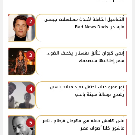
التفاصيل الكاملة لأحدث مسلسلات جيمس
2
مارسدن Bad News Dads
إنجي كيوان تتألق بفستان يخطف الضوء..
3
سعر إطلالتها سيصدمك
نور عمرو دياب تحتفل بعيد ميلاد ياسين
4
رشدي برسالة مليئة بالحب
على هامش حفله في مهرجان قرطاج.. تامر
5
عاشور: كلنا أصوات مصر