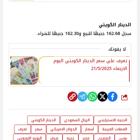
الدينار الكويتي
سجل 162.68 جنيهًا للبيع و162.30 جنيهًا للشراء.
لا يفوتك
تعرف على سعر الدينار الكويتي اليوم
الاربعاء 21/5/2025
شارك
الجنيه الاسترليني
الريال السعودي
الدينار الكويتي
العملات العربية
أسعار
الدولار الامريكي
سعر
تعرف
روبي
المصري
مصر
جنيه
صرف
اليورو الاوروبي