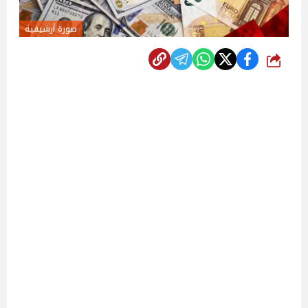
صورة أرشيفية
شارك