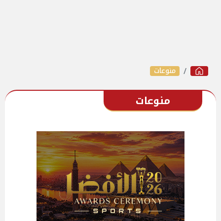
منوعات
منوعات