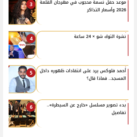
موعد حفل نسمة محجوب في مهرجان القلعة
3
2026 وأسعار التذاكر
نشرة التوك شو × 24 ساعة
4
أحمد فلوكس يرد على انتقادات ظهوره داخل
5
المسجد.. فماذا قال؟
بدء تصوير مسلسل «خارج عن السيطرة»..
6
تفاصيل