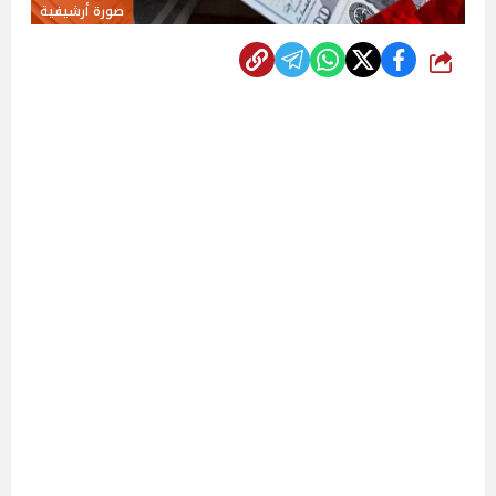
صورة أرشيفية
شارك