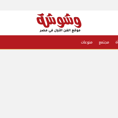
ة
مجتمع
منوعات