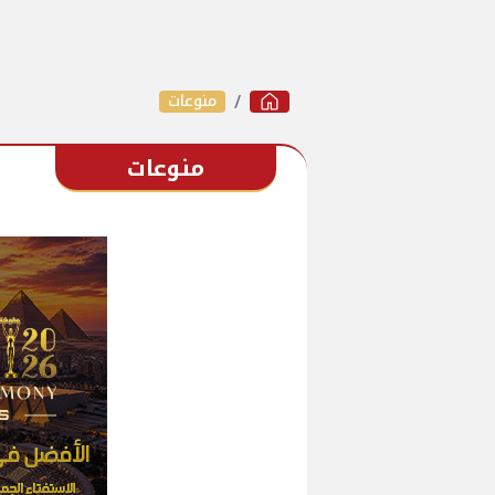
منوعات
منوعات