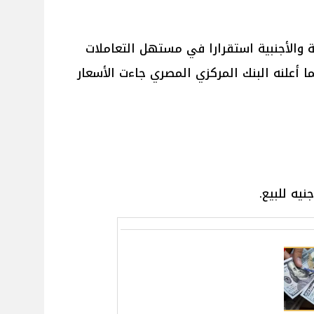
 والأجنبية استقرارا في مستهل التعاملات
19/5/2025 ، ووفقا لما أعلنه البنك المركزي المصري جاءت الأسعار