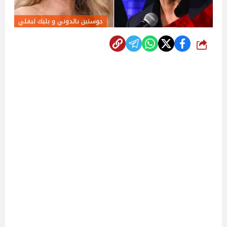
جوستين بالدوني و بليك ليفلي
شارك