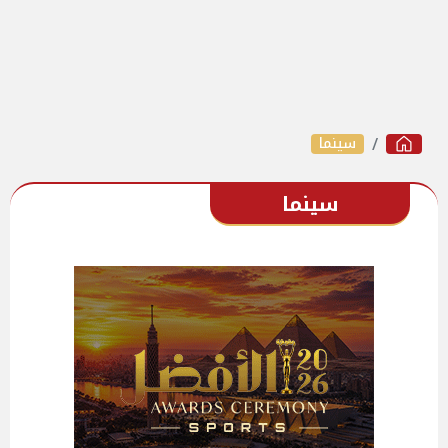
سينما
سينما