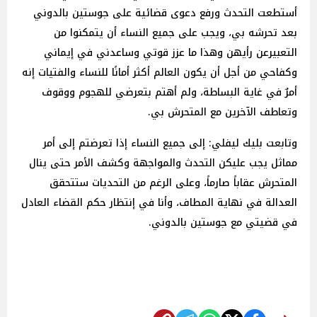
أستطعت التحدث ورفع دعوى قضائية على جوستين بالدوني
بعد تحرشه بي، ويجب على جميع النساء أن يتمكنوا من
التعبيرعن رأيهن وهذا ما عزز قوتي وساعدني في إيماني
وكفاحي من أجل أن يكون العالم أكثر أمانًا للنساء والفتيات إنه
أمرٌ في غاية البساطة، ولم أهتم بتعرضي للهجوم ووقوف
وتعاطف الآخرين مع المتحرش بي.
وتابعت بليك ليفلي: إلى جميع النساء إذا تعرضتم إلى أمر
مماثل يجب عليكن التحدث والمواجهة وكشف الأمر حتى ينال
المتحرش عقاباً صارماً، وعلى الرغم من التحديات ستتحقق
العدالة في نهاية المطاف، وأنا في إنتظار حكم القضاء العادل
في قضيتي مع جوستين بالدوني.