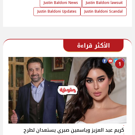
Justin Baldoni News
Justin Baldoni lawsuit
Justin Baldoni Updates
Justin Baldoni Scandal
الأكثر قراءة
1
كريم عبد العزيز وياسمين صبري يستعدان لطرح