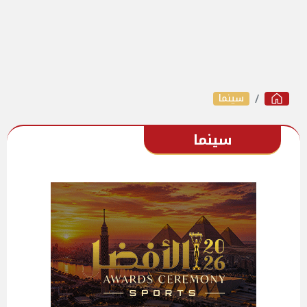
سينما
سينما