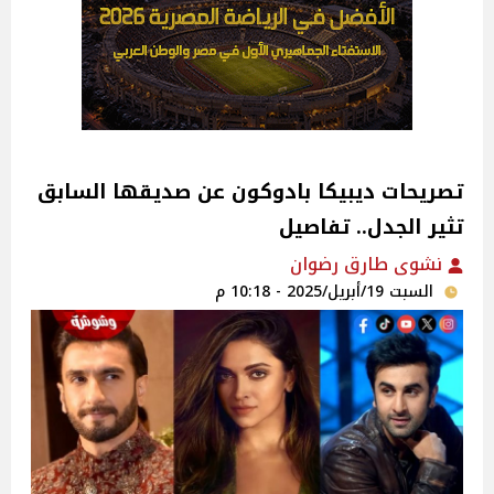
تصريحات ديبيكا بادوكون عن صديقها السابق
تثير الجدل.. تفاصيل
نشوى طارق رضوان
السبت 19/أبريل/2025 - 10:18 م