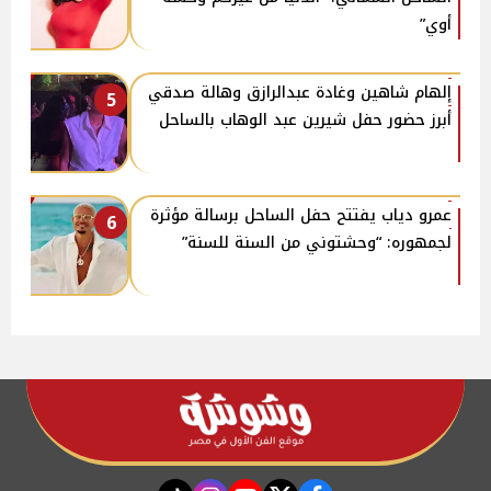
أوي”
إلهام شاهين وغادة عبدالرازق وهالة صدقي
5
أبرز حضور حفل شيرين عبد الوهاب بالساحل
عمرو دياب يفتتح حفل الساحل برسالة مؤثرة
6
لجمهوره: “وحشتوني من السنة للسنة”