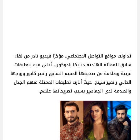
تداولت مواقع التواصل الاجتماعي، مؤخرًا فيديو نادر من لقاء
سابق للممثلة الهندية ديبيكا بادوكون، تُدلى فيه بتعليقات
غريبة وصادمة عن صديقها الحميم السابق رانبير كابور وزوجها
الحالي رانفير سينج، حيثُ أثارت تعليقات الممثلة عنهم الجدل
والصدمة لدى الجماهير بسبب تصريحاتها عنهم.