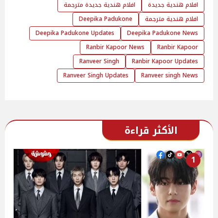
افلام هندية جديدة
افلام هندية جديدة مترجمة
افلام هندية مترجمة
Deepika Padukone
Deepika Padukone Updates
Deepika Padukone News
Ranbir Kapoor News
Ranbir Kapoor
Ranveer Singh
Ranbir Kapoor Updates
Ranveer Singh Updates
Ranveer singh News
الأكثر قراءة
1