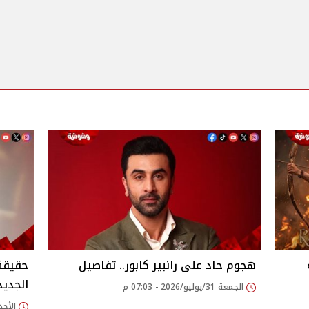
هجوم حاد على رانبير كابور.. تفاصيل
حقيقة 
الجديد oom 4
الجمعة 31/يوليو/2026 - 07:03 م
الأحد 26/يوليو/2026 - 17