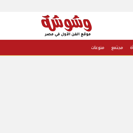
ة
مجتمع
منوعات