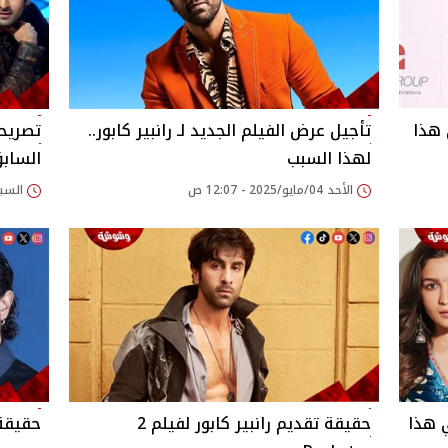
ي هذا
تأجيل عرض الفيلم الجديد لـ رانبير كابور..
تصريح
لهذا السبب
السابق
الأحد 04/مايو/2025 - 12:07 ص
السبت 19/أبريل/2025
 هذا
حقيقة تقديم رانبير كابور لفيلم 2
حقيقة ت