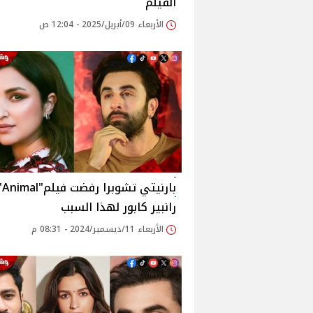
الفيلم
الأربعاء 09/أبريل/2025 - 12:04 ص
بار
رانبير كابور لهذا السبب
الأربعاء 11/ديسمبر/2024 - 08:31 م