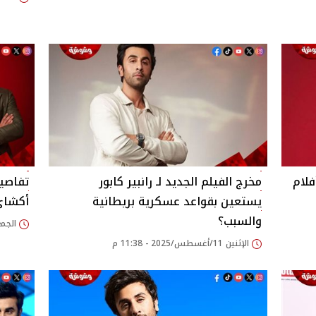
فلام
مخرج الفيلم الجديد لـ رانبير كابور
تفاصيل
يستعين بقواعد عسكرية بريطانية
أكشاي
والسبب؟
الجمعة 08/أغسطس/025
الإثنين 11/أغسطس/2025 - 11:38 م