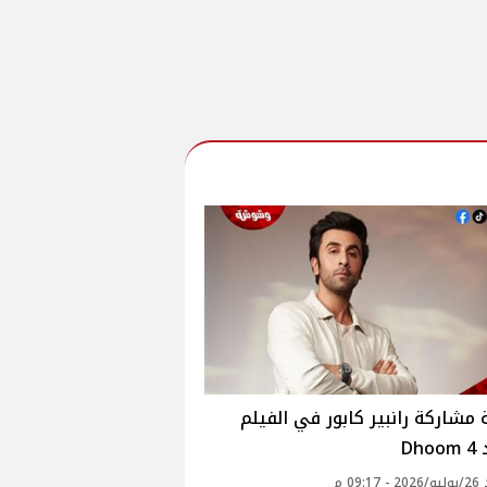
مشاركة رانبير كابور في الفيلم
Dh
09: م