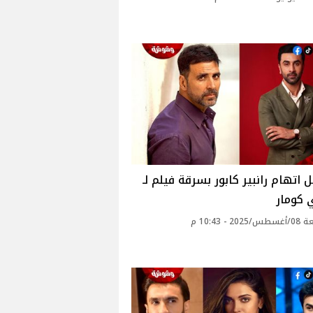
 اتهام رانبير كابور بسرقة فيلم لـ
 كومار
2 - 10:43 م