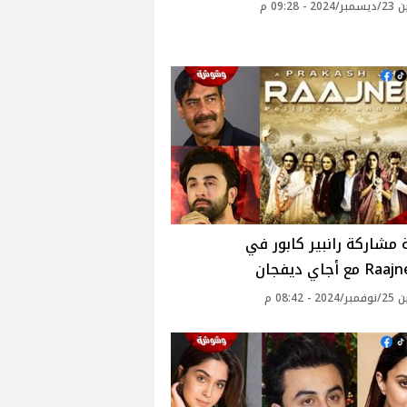
 - 09:28 م
مشاركة رانبير كابور في
ع أجاي ديفجان
 - 08:42 م