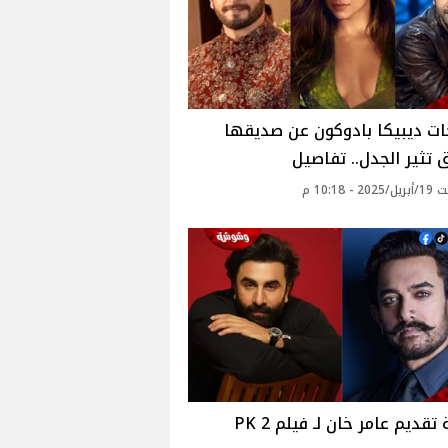
ات ديبيكا بادوكون عن صديقها
 تثير الجدل.. تفاصيل
 - 10:18 م
قديم عامر خان لـ فيلم PK 2