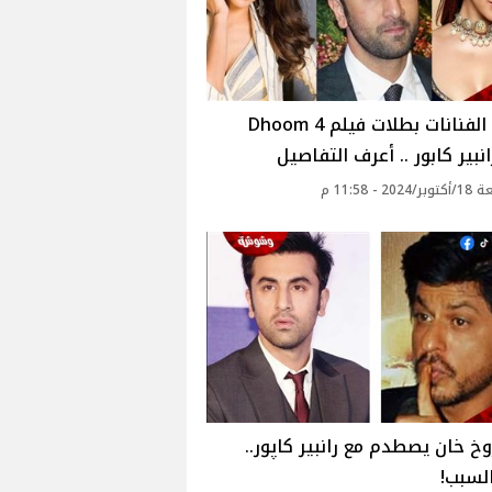
هؤلاء الفنانات بطلات فيلم Dhoom 4
انبير كابور .. أعرف التفاصيل
20 - 11:58 م
خ خان يصطدم مع رانبير كاپور..
لسبب!