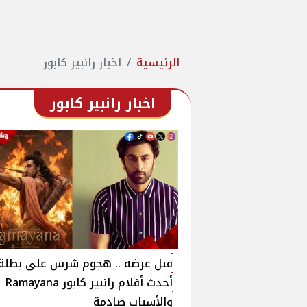
الرئيسية
اخبار رانبير كابور
اخبار رانبير كابور
قبل عرضه .. هجوم شرس على بطلة
أحدث أفلام رانبير كابور Ramayana
والأسباب صادمة