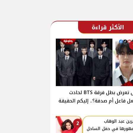
الأكثر قراءة
هل تعرض بطل فرقة BTS لحادث
ل فاعل أم صدفة؟.. إليكم الحقيقة
ين عبد الوهاب
2
هورها في حفل الساحل