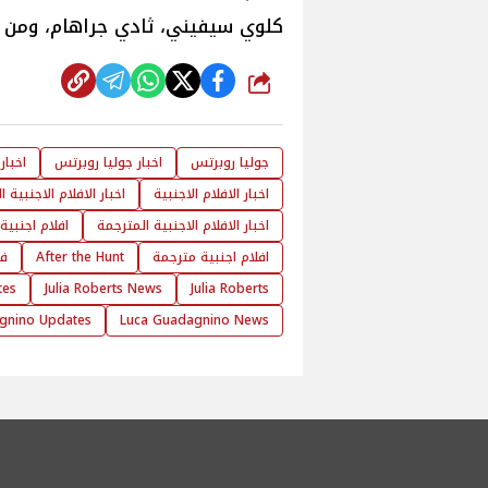
كلوي سيفيني، ثادي جراهام، ومن تأل
شارك
جوليا روبرتس
اخبار جوليا روبرتس
اخبار
اخبار الافلام الاجنبية
اخبار الافلام الاجنبية 
اخبار الافلام الاجنبية المترجمة
افلام اجنبية
افلام اجنبية مترجمة
After the Hunt
فيلم 
tes
Julia Roberts News
Julia Roberts
gnino Updates
Luca Guadagnino News