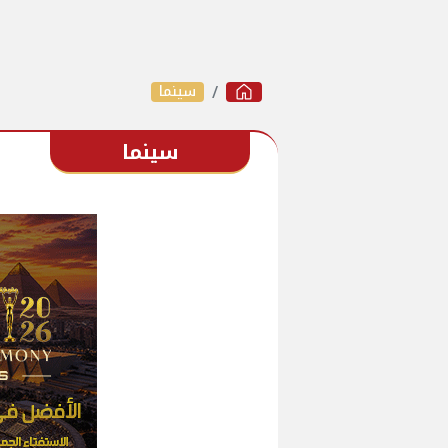
سينما
سينما