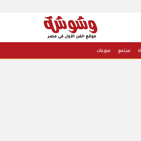
ة
مجتمع
منوعات