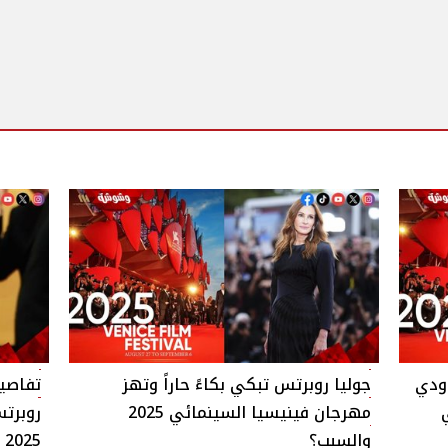
وودي
جوليا روبرتس تبكي بكاءً حاراً وتهز
تفاصيل
مهرجان فينيسيا السينمائي 2025
روبرت
والسبب؟
2025