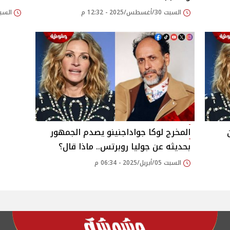
السبت 30/أغسطس/2025 - 12:32 م
السبت 26/يوليو/2025
المخرج لوكا جواداجنينو يصدم الجمهور
بحديثه عن جوليا روبرتس.. ماذا قال؟
السبت 05/أبريل/2025 - 06:34 م