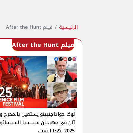
الرئيسية
فيلم After the Hunt
فيلم After the Hunt
لوكا جواداجنيينو يستعين بالمخرج 
آلن في مهرجان فينيسيا السينمائي
2025 لهذا السبب