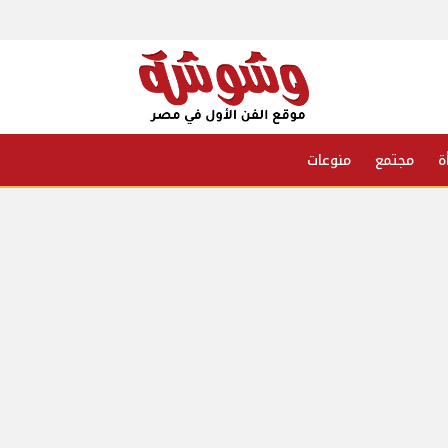
ة
مجتمع
منوعات