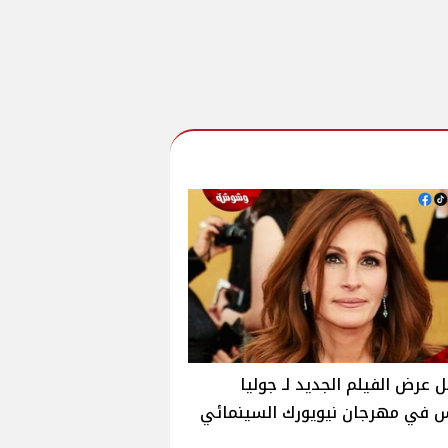
 عرض الفيلم الجديد لـ جوليا
س في مهرجان نيويورك السينمائي