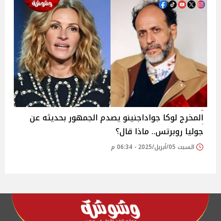
المخرج لوكا جواداجنينو يصدم الجمهور بحديثه عن
جوليا روبرتس.. ماذا قال؟
السبت 05/أبريل/2025 - 06:34 م