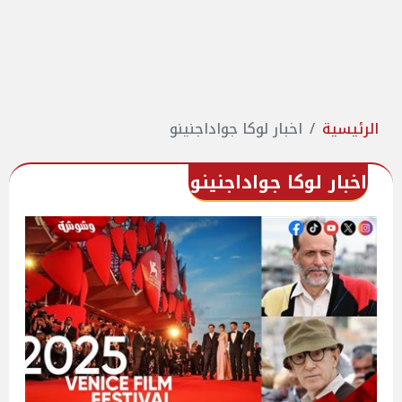
الرئيسية
اخبار لوكا جواداجنينو
اخبار لوكا جواداجنينو