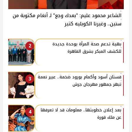
الشاعر محمود عليم: "بعدك وجع" لـ أنغام مكتوبة من
سنين.. وغيرنا الكوبليه كتير
بهية تدعم صحة المرأة بوحدة جديدة
2
للكشف المبكر بشرق القاهرة
فستان أسود وأكمام بورود ضخمة.. عبير نعمة
3
تبهر جمهور مهرجان جرش
بعد إعلان خطوبتها.. معلومات قد لا تعرفها
4
عن ملك قورة