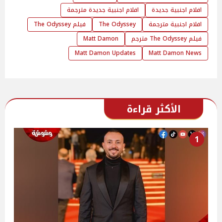
افلام اجنبية جديدة
افلام اجنبية جديدة مترجمة
افلام اجنبية مترجمة
The Odyssey
فيلم The Odyssey
فيلم The Odyssey مترجم
Matt Damon
Matt Damon Updates
Matt Damon News
الأكثر قراءة
1