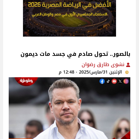
بالصور.. تحول صادم في جسد مات ديمون
نشوى طارق رضوان
الإثنين 31/مارس/2025 - 12:48 م