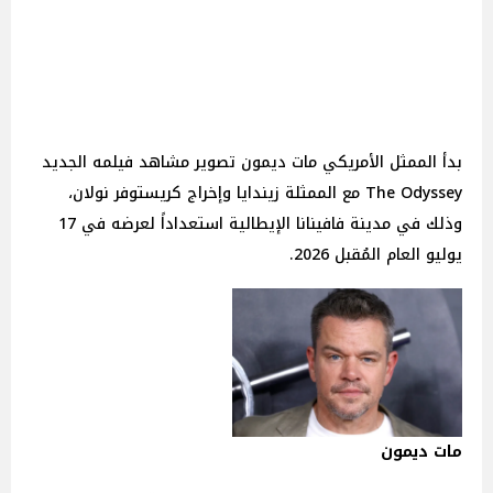
بدأ الممثل الأمريكي مات ديمون تصوير مشاهد فيلمه الجديد
The Odyssey مع الممثلة زيندايا وإخراج كريستوفر نولان،
وذلك في مدينة فافينانا الإيطالية استعداداً لعرضه في 17
يوليو العام المُقبل 2026.
مات ديمون