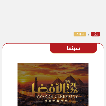
سينما
سينما