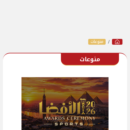
منوعات
منوعات