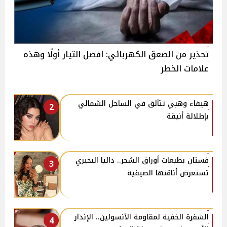
تحذير من الصعق الكهربائي: افصل التيار أولًا وهذه
علامات الخطر
هيفاء وهبي تتألق في الساحل الشمالي
2
بإطلالة أنيقة
فستان بطبعات أوراق الشجر.. داليا البحيري
3
تستعرض أناقتها الصيفية
الشفرة الخفية لمقاومة الأنسولين.. الإنذار
4