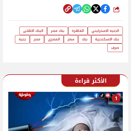
شارك
الجنيه الاسترليني
القاهرة
بنك مصر
البنك الاهلى
بنك الاسكندرية
بنك
سعر
المصري
مصر
جنيه
صرف
الأكثر قراءة
1