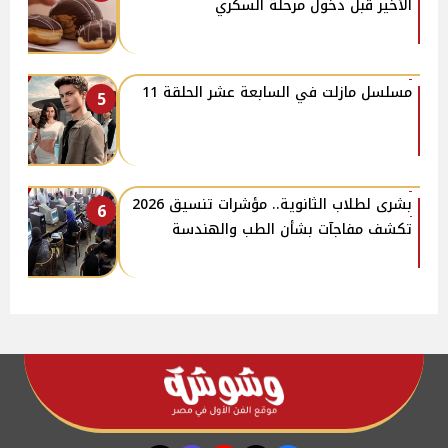
الأخير قبل دخول مرحلة السكري
مسلسل مازلت في السابعة عشر الحلقة 11
5
بشرى لطلاب الثانوية.. مؤشرات تنسيق 2026
6
تكشف مفاجآت بشأن الطب والهندسة