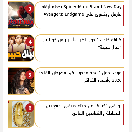
Spider-Man: Brand New Day يحطم أرقام
3
مارفل ويتفوق على Avengers: Endgame
خناقة كادت تتحول لضرب..أسرار من كواليس
4
"عيال حبيبة"
موعد حفل نسمة محجوب في مهرجان القلعة
5
2026 وأسعار التذاكر
لويفي تكشف عن حذاء صيفي يجمع بين
6
البساطة والتفاصيل الفاخرة