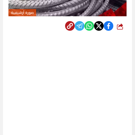
صورة أرشيفية
شارك