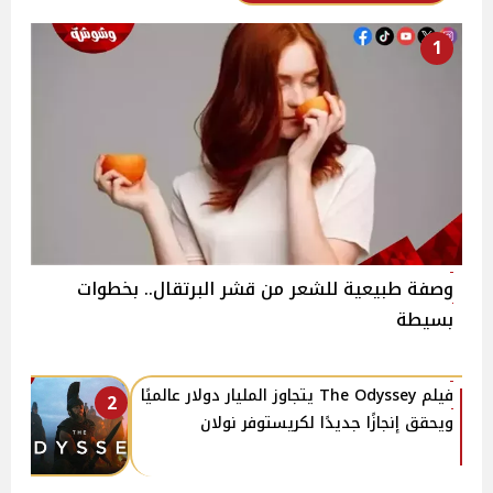
1
وصفة طبيعية للشعر من قشر البرتقال.. بخطوات
بسيطة
فيلم The Odyssey يتجاوز المليار دولار عالميًا
2
ويحقق إنجازًا جديدًا لكريستوفر نولان