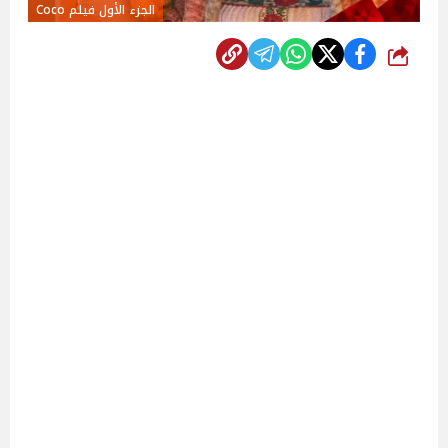
الجزء الأول فيلم Coco
شارك