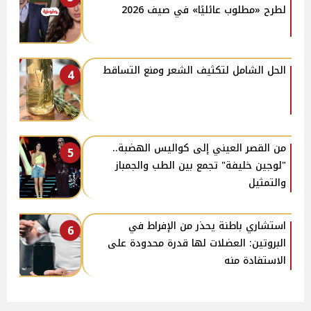
لطرح «مطلوب عائليًا» في صيف 2026
الحل الشامل لتكثيف الشعر ومنع التساقط
4
من القصر العيني إلى كواليس الهضبة..
5
"لوجين خليفة" تجمع بين الطب والجمباز
والتمثيل
استشاري باطنة يحذر من الإفراط في
6
البروتين: العضلات لها قدرة محدودة على
الاستفادة منه