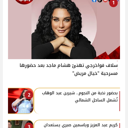
1
سلاف فواخرجي تهنئ هشام ماجد بعد حضورها
مسرحية "خيال مريض"
بحضور نخبة من النجوم.. شيرين عبد الوهاب
2
تُشعل الساحل الشمالي
كريم عبد العزيز وياسمين صبري يستعدان
3