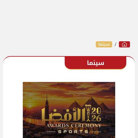
سينما
سينما