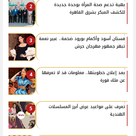
بهية تدعم صحة المرأة بوحدة جديدة
2
للكشف المبكر بشرق القاهرة
فستان أسود وأكمام بورود ضخمة.. عبير نعمة
3
تبهر جمهور مهرجان جرش
بعد إعلان خطوبتها.. معلومات قد لا تعرفها
4
عن ملك قورة
تعرف على مواعيد عرض أبرز المسلسلات
5
الهندية