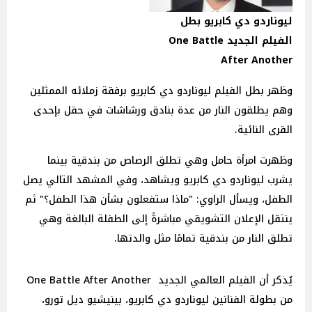
ليوناردو دي كابريو بطل
الفيلم الجديد One Battle
After Another
وظهر بطل الفيلم ليوناردو دي كابريو برفقة زملائه الممثلين
وهم يطلقون النار من عدة بنادق ورشاشات في حقل بإحدى
القرى النائية.
وظهرت امرأة حامل وهي تطلق الرصاص من بندقية بينما
يشرب ليوناردو دي كابريو ويشاهد، وفي المشهد التالي يصل
الطفل، ويسأل الراوي: "ماذا ستفعلون بشأن هذا الطفل؟" ثم
ينتقل الإعلان التشويقي مباشرةً إلى الطفلة البالغة وهي
تطلق النار من بندقية تمامًا مثل والدتها.
يُذكر أن الفيلم العالمي الجديد One Battle After Another
من بطولة الفنانين ليوناردو دي كابريو، بينيشيو ديل تورو،