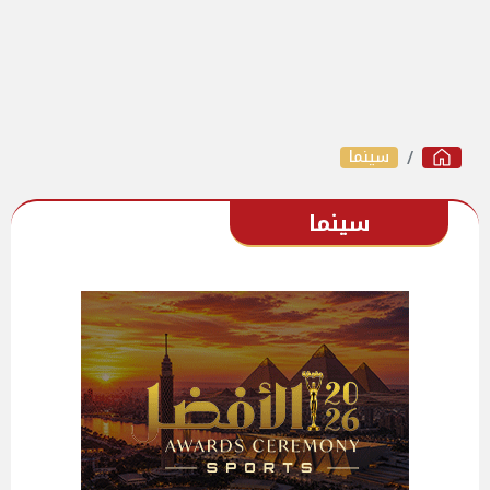
سينما
سينما