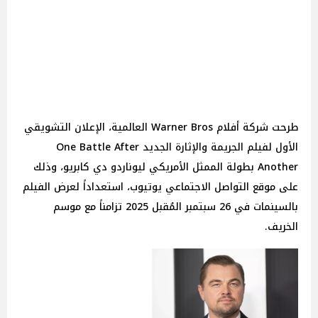
طرحت شركة أفلام Warner Bros العالمية، الإعلان التشويقي
الأول لفيلم الجريمة والإثارة الجديد One Battle After
Another بطولة الممثل الأمريكي ليوناردو دي كابريو، وذلك
على موقع التواصل الاجتماعي يوتيوب، استعداداً لعرض الفيلم
بالسينمات في 26 سبتمبر المُقبل 2025 تزامناً مع موسم
الخريف.