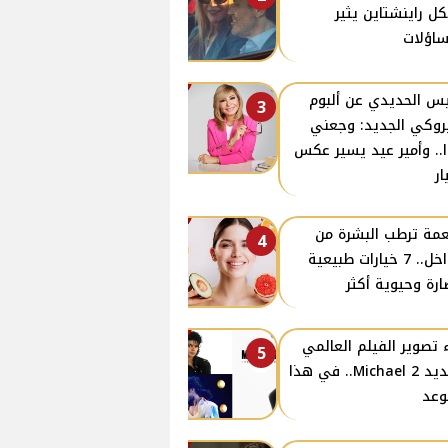
كل راينشتاين يثير
ساؤلات
س الحديدي عن ألبوم
3
روكي الجديد: وجعني
ا.. وأمير عيد يسير عكس
ار
مة ترطب البشرة من
4
الداخل.. 7 خيارات طبيعية
ارة وحيوية أكثر
 تصوير الفيلم العالمي
5
الجديد 2 Michael.. في هذا
وعد