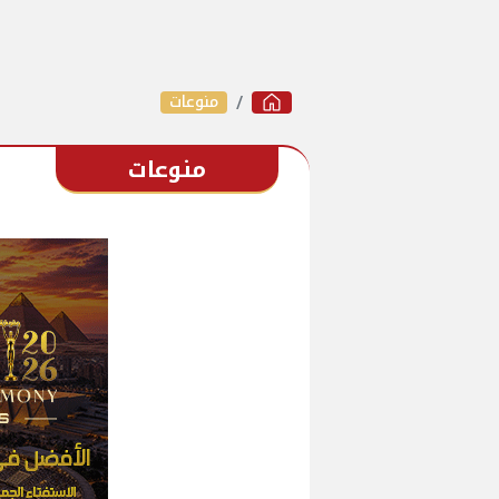
منوعات
منوعات