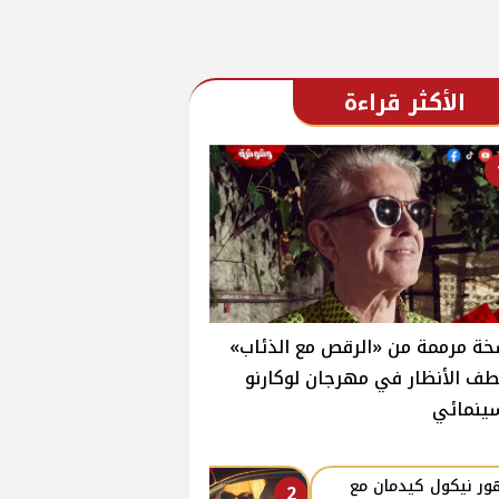
الأكثر قراءة
ة مرممة من «الرقص مع الذئاب»
ف الأنظار في مهرجان لوكارنو
ينمائي
ر نيكول كيدمان مع
2