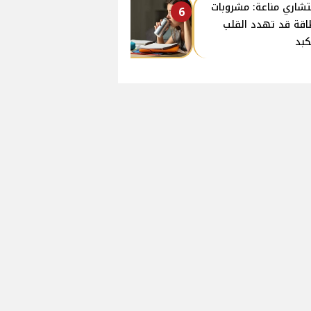
شاري مناعة: مشروبات
6
اقة قد تهدد القلب
كبد