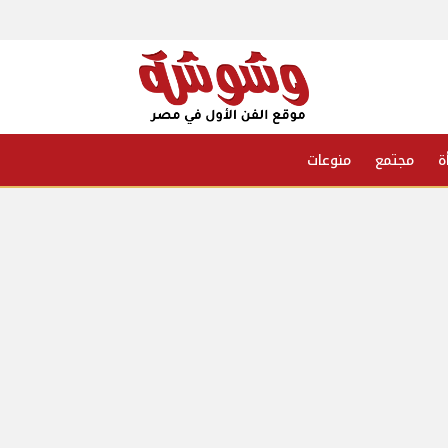
ة
مجتمع
منوعات