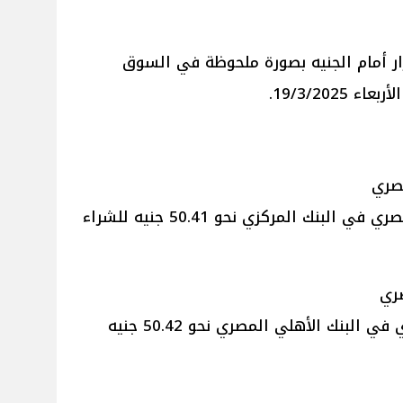
ار أمام الجنيه بصورة ملحوظة في السوق
19/3/202.
مصري
سجل سعر الدولار مقابل الجنيه المصري في البنك المركزي نحو 50.41 جنيه للشراء
صري
بلغ سعر الدولار أمام الجنيه المصري في البنك الأهلي المصري نحو 50.42 جنيه