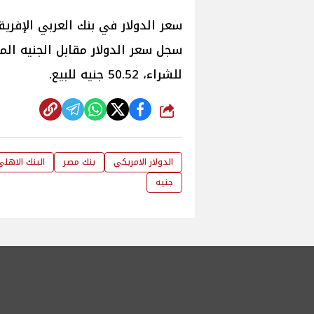
سعر الدولار في بنك العربي الإفري
للشراء، 50.52 جنيه للبيع.
شارك
الدولار الامريكي
بنك مصر
البنك الاهلى
جنيه