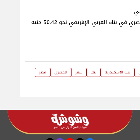
قي
سجل سعر الدولار مقابل الجنيه المصري في بنك العربي الإفريقي نحو 50.42 جنيه
بنك الاسكندرية
بنك
سعر
المصري
مصر