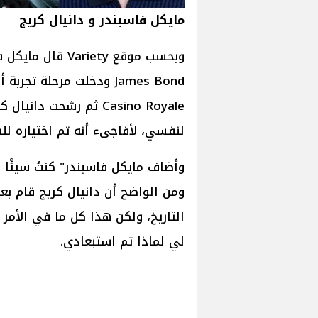
مايكل فاسبندر و دانيال كريج
وبحسب موقع ariety
James Bond ودخلت مرحلة
Casino Royale ثم رشحت 
لنفسي، لأفاجىء أنه تم اختياره لل
وأضاف مايكل فاسبندر" كنتُ سيئًا 
ومن الواضح أن دانيال كريج قام ب
التاريخ، ولكن هذا كل ما في الأم
لي لماذا تم استبعادي.