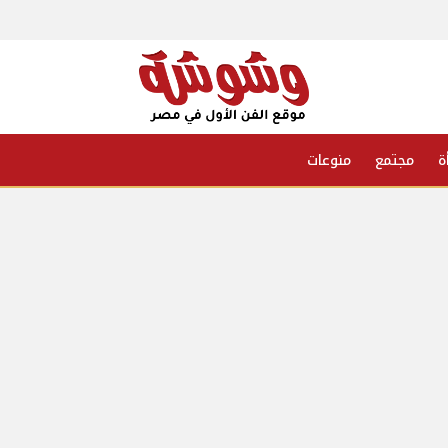
ة
مجتمع
منوعات