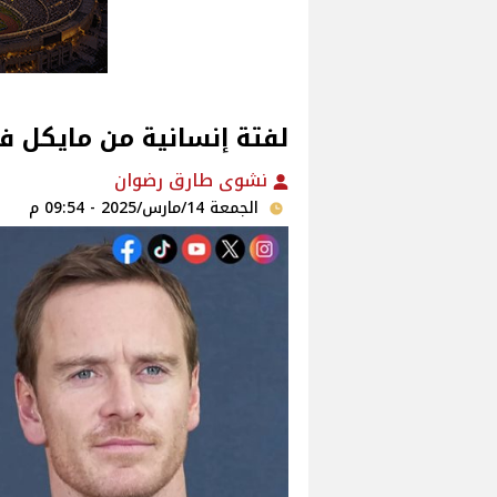
لفتة إنسانية من مايكل فا
نشوى طارق رضوان
الجمعة 14/مارس/2025 - 09:54 م