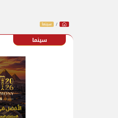
سينما
سينما