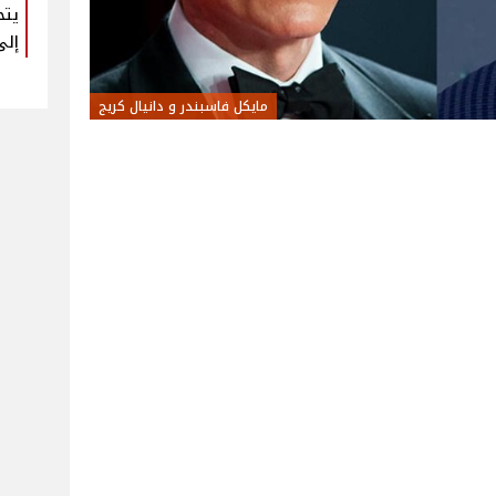
يتح
إلى
مايكل فاسبندر و دانيال كريج