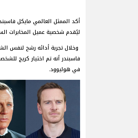
ليُقدم شخصية عميل المخابرات الس
وخلال تجربة أدائه رشح لنفس الشخ
فاسبندر أنه تم اختيار كريج للشخصي
في هوليوود.