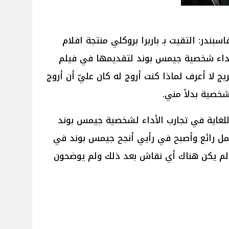
V قال مايكل فاسبندر: التقيت بـ باربرا بروكلي منتجة افلام
 تجربة أداء شخصية جيمس بوند لتقديمها في فيلم
دانيال كريج لا أعرف لماذا كنت أروج له كان عليّ أن أروج
شخصية بدلاً مني.
للغاية في تجارب الأداء لشخصية جيمس بوند
عمل رائع وأصبح في رأيي أنجح جيمس بوند في
ر لم يكن هناك أي نقاش بعد ذلك ولم يوضحون