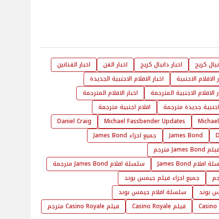
نيال كريج
اخبار دانيال كريج
اخبار الفن
اخبار الفنانين
ر الافلام الاجنبية
اخبار الافلام الاجنبية الجديدة
ر الافلام الاجنبية المترجمة
اخبار الافلام المترجمة
اجنبية جديدة مترجمة
افلام اجنبية مترجمة
Daniel Craig
Michael Fassbender Updates
Michae
D
James Bond
جميع اجزاء James Bond
Jam مترجم
افلام James Bond
سلسلة افلام James Bond مترجمة
جميع اجزاء فيلم جيمس بوند
 بوند
سلسلة افلام جيمس بوند
Casino
فيلم Casino Royale
فيلم Casino Royale مترجم