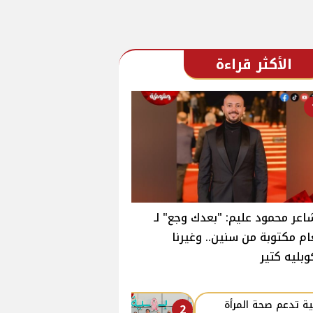
الأكثر قراءة
اعر محمود عليم: "بعدك وجع" لـ
ام مكتوبة من سنين.. وغيرنا
وبليه كتير
ة تدعم صحة المرأة
2