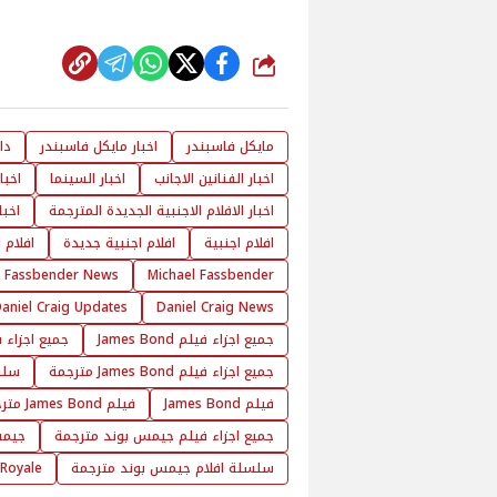
شارك
مايكل فاسبندر
اخبار مايكل فاسبندر
دا
اخبار الفنانين الاجانب
اخبار السينما
اخبا
اخبار الافلام الاجنبية الجديدة المترجمة
اخبا
افلام اجنبية
افلام اجنبية جديدة
افلام 
l Fassbender News
Michael Fassbender
aniel Craig Updates
Daniel Craig News
جميع اجزاء فيلم James Bond
جميع اجزاء فيلم es Bond
جميع اجزاء فيلم James Bond مترجمة
سلسلة 
فيلم James Bond
فيلم James Bond مترجم
جميع اجزاء فيلم جيمس بوند مترجمة
جيمس
سلسلة افلام جيمس بوند مترجمة
 Royale