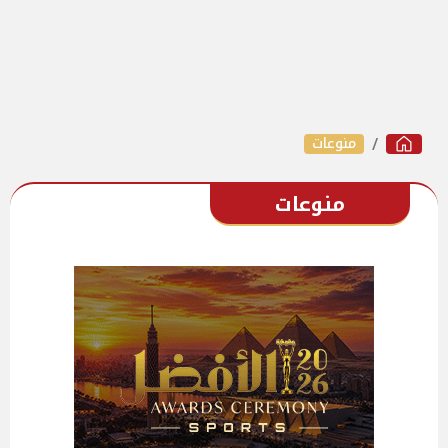
منوعات
منوعات