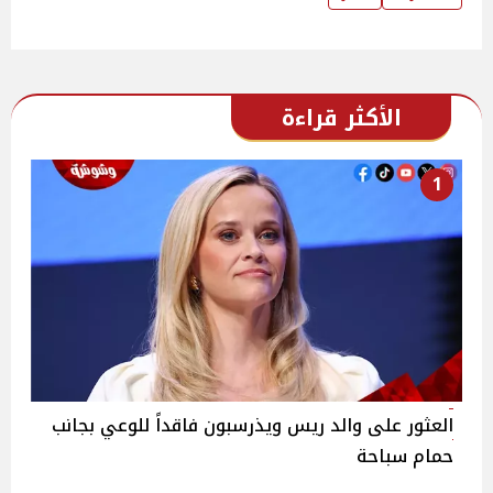
الأكثر قراءة
1
العثور على والد ريس ويذرسبون فاقداً للوعي بجانب
حمام سباحة