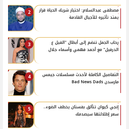
مصطفى عبدالسلام: اختيار شريك الحياة قرار
2
يمتد تأثيره للأجيال القادمة
رحاب الجمل تنضم إلى أبطال "الفيل ع
3
الدرفيل" مع أحمد فهمي وأسماء جلال
التفاصيل الكاملة لأحدث مسلسلات جيمس
4
مارسدن Bad News Dads
إنجي كيوان تتألق بفستان يخطف الضوء..
5
سعر إطلالتها سيصدمك