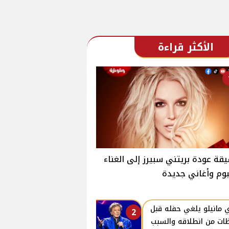
الأكثر قراءة
قة عودة بريتني سبيرز إلى الغناء
بوم وأغاني جديدة
ي مانيلو يلغي حفله قبل
2
ات من انطلاقه والسبب