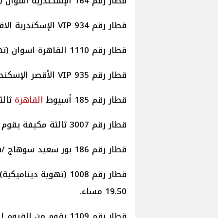
قطار رقم 164 الإسكندرية أسوان (تهوية) موعد قيامه الساعة 12.00 ظهرا.
قطار رقم 934 VIP الإسكندرية الاقصر موعد قيامه الساعة 01.10 مساء.
قطار رقم 1110 القاهرة اسوان (تهوية) موعد قيامه الساعة 15.45.
قطار رقم 935 VIP الأقصر الإسكندرية موعد قيامه الساعة 22.40 مساء.
قطار رقم 185 أسيوط
القاهرة
ثالثة 
قطار رقم 3007 ثالثة مكيفة يقوم من اسوان الساعة 10.00 .
قطار رقم 186 بور سعيد سوهاج /سياحى/ موعد قيامه الساعة 13.30
قطار رقم 1008 (تهوية 
19.50 مساء.
قطار رقم 1109 يقوم من الفيوم الساعة 5.50 ويصل الواسطى 6.28 ويصل