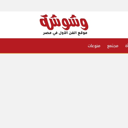
ة
مجتمع
منوعات