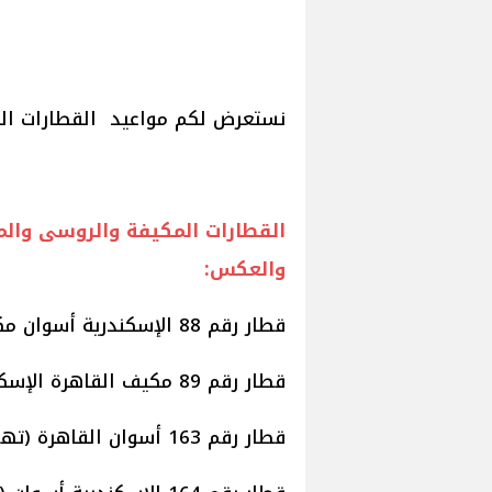
نستعرض لكم مواعيد القطارات الم
القطارات المكيفة والروسى وال
والعكس:
قطار رقم 88 الإسكندرية أسوان مكيف موعد قيامه الساعة 17.00 بعد الظهر.
قطار رقم 89 مكيف القاهرة الإسكندرية موعد قيامه الساعة 11.15 صباحا.
قطار رقم 163 أسوان القاهرة (تهوية) موعد قيامه الساعة 12.30 ويصل 3.40