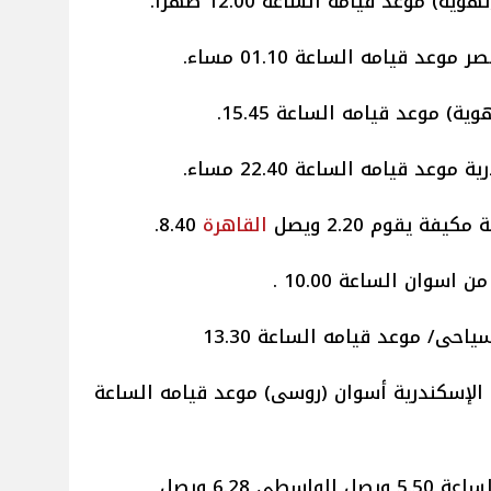
مكيفة يقوم 2.20 ويصل
القاهرة
8.40.
ديناميكية) الإسكندرية أسوان (روسى) موعد قيامه الساعة