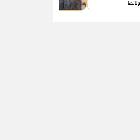
ناتها