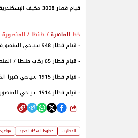
قيام قطار 3008 مكيف الإسكندرية / أسوان الساعة 5:45.
خط
القاهرة
/ طنطا / المنصورة
- قيام قطار 948 سياحي المنصورة / القاهرة الساعة 5:35.
- قيام قطار 65 ركاب طنطا / المنصورة الساعة 16:50.
- قيام قطار 1915 سياحي شبرا الخيمة / المنصورة الساعة 15:35.
- قيام قطار 1914 سياحي المنصورة /شبرا الخيمة الساعة 6:35.
شارك
القطارات
خطوط السكة الحديد
مواعيد