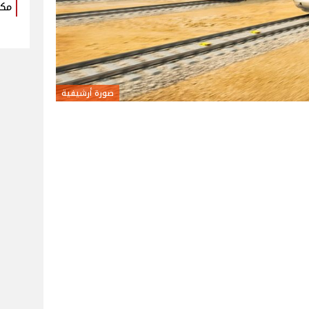
مكو
صورة أرشيفية