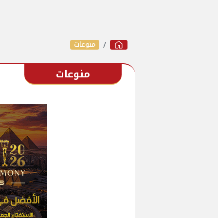
منوعات
منوعات