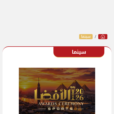
سينما
سينما