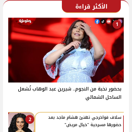
الأكثر قراءة
1
بحضور نخبة من النجوم.. شيرين عبد الوهاب تُشعل
الساحل الشمالي
سلاف فواخرجي تهنئ هشام ماجد بعد
2
حضورها مسرحية "خيال مريض"