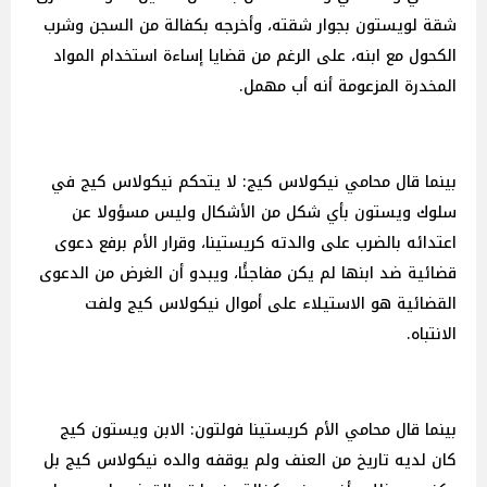
شقة لويستون بجوار شقته، وأخرجه بكفالة من السجن وشرب
الكحول مع ابنه، على الرغم من قضايا إساءة استخدام المواد
المخدرة المزعومة أنه أب مهمل.
بينما قال محامي نيكولاس كيج: لا يتحكم نيكولاس كيج في
سلوك ويستون بأي شكل من الأشكال وليس مسؤولا عن
اعتدائه بالضرب على والدته كريستينا، وقرار الأم برفع دعوى
قضائية ضد ابنها لم يكن مفاجئًا، ويبدو أن الغرض من الدعوى
القضائية هو الاستيلاء على أموال نيكولاس كيج ولفت
الانتباه.
بينما قال محامي الأم كريستينا فولتون: الابن ويستون كيج
كان لديه تاريخ من العنف ولم يوقفه والده نيكولاس كيج بل