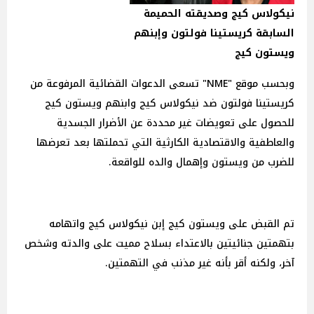
نيكولاس كيج وصديقته الحميمة
السابقة كريستينا فولتون وإبنهم
ويستون كيج
وبحسب موقع "NME" تسعى الدعوات القضائية المرفوعة من
كريستينا فولتون ضد نيكولاس كيج وابنهم ويستون كيج
للحصول على تعويضات غير محددة عن الأضرار الجسدية
والعاطفية والاقتصادية الكارثية التي تحملتها بعد تعرضها
للضرب من ويستون وإهمال والده للواقعة.
تم القبض على ويستون كيج إبن نيكولاس كيج واتهامه
بتهمتين جنائيتين بالاعتداء بسلاح مميت على والدته وشخص
آخر، ولكنه أقر بأنه غير مذنب في التهمتين.