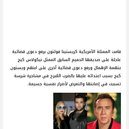
قامت الممثلة الأمريكية كريستينا فولتون برفع دعوى قضائية
عاجلة على صديقها الحميم السابق الممثل نيكولاس كيج
بتهمة الإهمال ورفع دعوى قضائية أخرى على ابنهم ويستون
كيج بسبب اعتدائه عليها بالضرب المُبرح في مشاجرة شرسة
تسببت في إصابتها والتعرض لأضرار نفسية جسيمة.