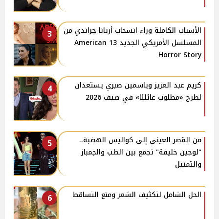
الأسباب الكاملة وراء انسحاب أريانا جراندي من
3
المسلسل الأمريكي الجديد 13 American
Horror Story
كريم عبد العزيز وياسمين صبري يستعدان
4
لطرح «مطلوب عائليًا» في صيف 2026
من القصر العيني إلى كواليس الهضبة..
5
"لوجين خليفة" تجمع بين الطب والجمباز
والتمثيل
الحل الشامل لتكثيف الشعر ومنع التساقط
6