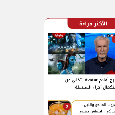
الأكثر قراءة
مخرج أفلام Avatar يتخلى عن
كمال أجزاء السلسلة
وب المانجو والتين
2
وكي.. انتعاش صيفي