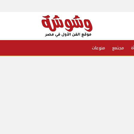
ة
مجتمع
منوعات