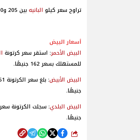
تراوح سعر كيلو
البانيه
بين 205 و210 جنيهات، حسب المنطقة وجودة المنتج.
أسعار
البيض
البيض الأحمر
: استقر سعر كرتونة
ال
للمستهلك بسعر 162 جنيهًا.
البيض الأبيض
جنيهًا.
البيض البلدي
جنيهًا.
شارك