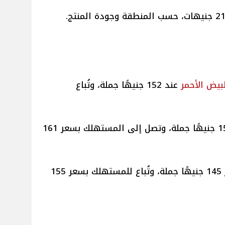
بيض الأحمر
عند 152 جنيهًا جملة، وتُباع
: بلغ سعر الكرتونة 151 جنيهًا جملة، وتصل إلى المستهلك بسعر 161
: سجلت الكرتونة سعر 145 جنيهًا جملة، وتُباع للمستهلك بسعر 155