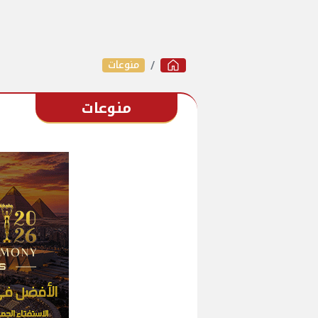
منوعات
منوعات