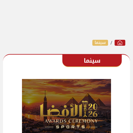
سينما
سينما