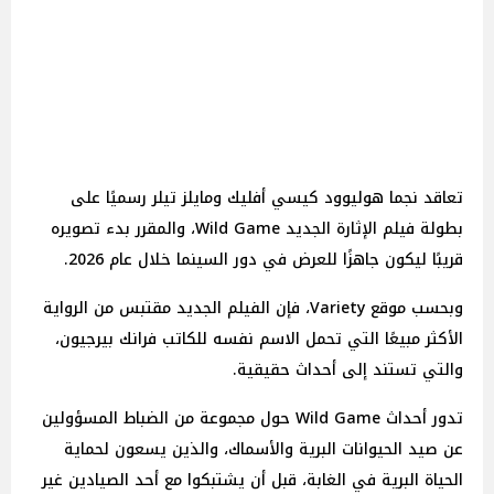
تعاقد نجما هوليوود كيسي أفليك ومايلز تيلر رسميًا على
بطولة فيلم الإثارة الجديد Wild Game، والمقرر بدء تصويره
قريبًا ليكون جاهزًا للعرض في دور السينما خلال عام 2026.
وبحسب موقع Variety، فإن الفيلم الجديد مقتبس من الرواية
الأكثر مبيعًا التي تحمل الاسم نفسه للكاتب فرانك بيرجيون،
والتي تستند إلى أحداث حقيقية.
تدور أحداث Wild Game حول مجموعة من الضباط المسؤولين
عن صيد الحيوانات البرية والأسماك، والذين يسعون لحماية
الحياة البرية في الغابة، قبل أن يشتبكوا مع أحد الصيادين غير