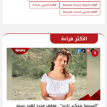
افلام اجنبية جديدة مترجمة
افلام اجنبي جديدة
افلام اجنبي جديدة مترجمة
الأكثر قراءة
1
"السينما بتحكي تاريخ".. موقف محرج لهند رستم