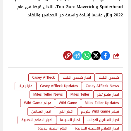
Spiderhead و Top Gun: Maverick، اللذان عُرضا في عام
2022 ونال عنهما إشادة واسعة من الجماهير والنقاد.
شارك
كيسي أفليك
اخبار كيسي أفليك
Casey Affleck
Casey Affleck News
Casey Affleck Updates
مايلز تيلر
اخبار مايلز تيلر
Miles Teller
Miles Teller News
Miles Teller Updates
Wild Game
فيلم Wild Game
فيلم Wild Game مترجم
اخبار الفن
اخبار الفنانين
اخبار الفنانين الاجانب
اخبار السينما
اخبار الافلام الاجنبية
اخبار الافلام الاجنبية الجديدة
افلام اجنبية جديدة