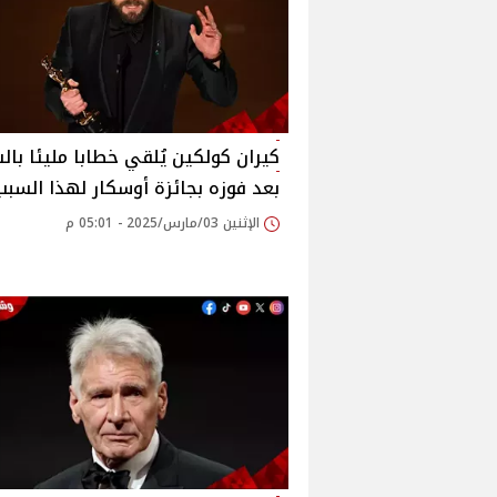
كيران كولكين يُلقي خطابا مليئا بال
بعد فوزه بجائزة أوسكار لهذا السبب
الإثنين 03/مارس/2025 - 05:01 م