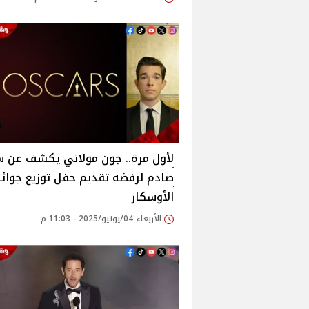
لأول مرة.. جون مولاني يكشف عن 
صادم لرفضه تقديم حفل توزيع جوائز
الأوسكار
الأربعاء 04/يونيو/2025 - 11:03 م