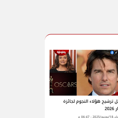
 ترشيح هؤلاء النجوم لجائزة
20
20 - 06:47 م