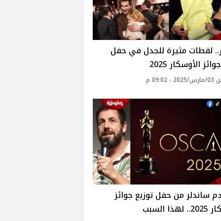
.. لقطات مثيرة للجدل في حفل
وائز الأوسكار 2025
- 09:02 م
م ساندلر من حفل توزيع جوائز
هذا السبب