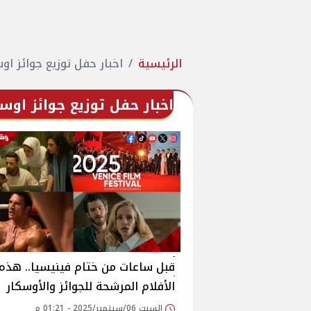
الرئيسية
اخبار حفل توزيع جوائز اوسكار
اخبار حفل توزيع جوائز اوسكار 
قبل ساعات من ختام فينيسيا.. هذه أ
الأفلام المرشحة للجوائز والأوسكار
السبت 06/سبتمبر/2025 - 01:21 م