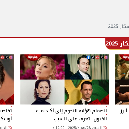
 2025
2025
برز
انضمام هؤلاء النجوم إلى أكاديمية
تفاصيل
الفنون.. تعرف على السبب
أوسكار 26
السبت 28/يونيو/2025 - 12:00 م
الأربعاء 18/يونيو/25