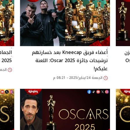
زن
أعضاء فريق Kneecap بعد خسارتهم
الجماه
ترشيحات جائزة Oscar 2025: اللعنة
Oscar 2025..
عليكم!
الجمعة 24/يناير/025
الجمعة 24/يناير/2025 - 08:21 م