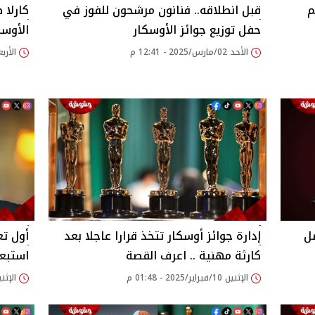
م
قبل انطلاقه.. فنانون مرشحون للفوز في
كارلا
حفل توزيع جوائز الأوسكار
الأوسك
الأحد 02/مارس/2025 - 12:41 م
الأربعاء 26/فبراير/25
ضل
إدارة جوائز أوسكار تتخذ قرارا عاجلا بعد
أول تع
كارثة مهنية .. اعرف القصة
استبعاد
الإثنين 10/فبراير/2025 - 01:48 م
الإثنين 10/فبراير/2025