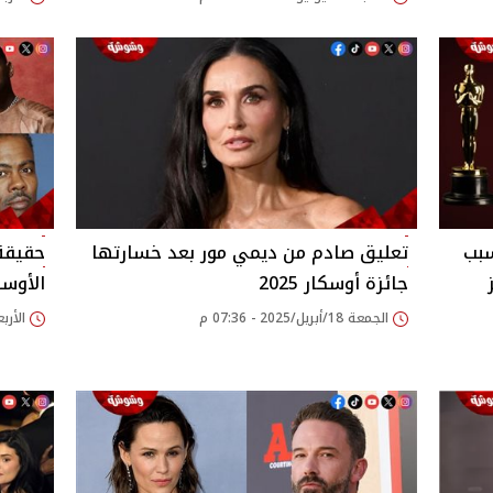
سبب
تعليق صادم من ديمي مور بعد خسارتها
حقيقة
جائزة أوسكار 2025
الأوس
الجمعة 18/أبريل/2025 - 07:36 م
الأربعاء 05/مارس/25