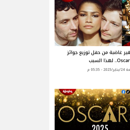
ير غاضبة من حفل توزيع جوائز
 لهذا السبب
2 - 05:35 م