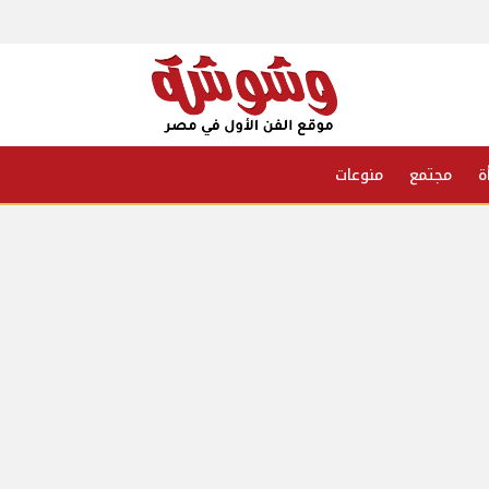
ة
مجتمع
منوعات