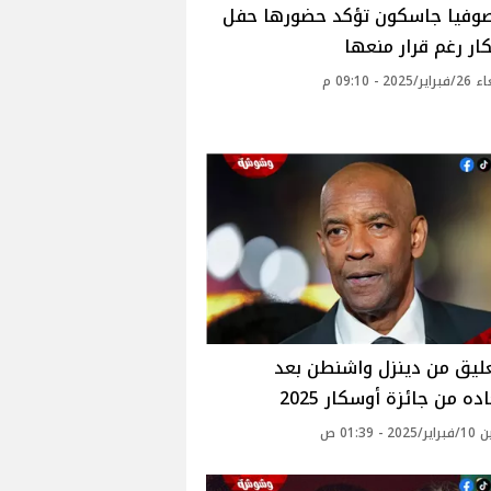
 صوفيا جاسكون تؤكد حضورها حفل
ار رغم قرار منعها
20 - 09:10 م
ليق من دينزل واشنطن بعد
ه من جائزة أوسكار 2025
 - 01:39 ص