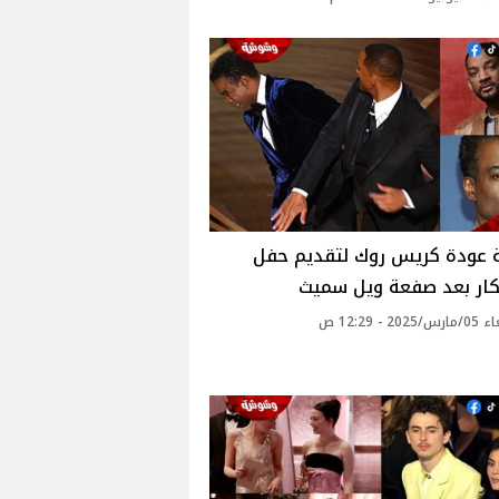
 عودة كريس روك لتقديم حفل
كار بعد صفعة ويل سميث
20 - 12:29 ص