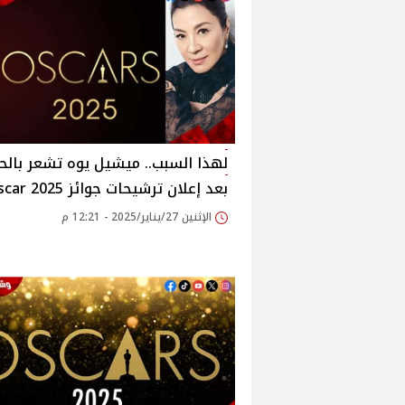
لهذا السبب.. ميشيل يوه تشعر بالح
بعد إعلان ترشيحات جوائز Oscar 2025
الإثنين 27/يناير/2025 - 12:21 م