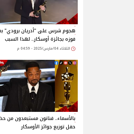
هجوم شرس على "أدريان برودي" بع
فوزه بجائزة أوسكار.. لهذا السبب
الثلاثاء 04/مارس/2025 - 04:59 م
بالأسماء.. فنانون مستبعدون من حض
حفل توزيع جوائز الأوسكار