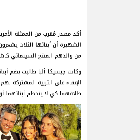
الشهيرة أن أبنائها الثلاث يشعرو
من والدهم المنتج السينمائي كاش 
وكانت جيسيكا ألبا طالبت بضم أب
الإبقاء على التربية المشتركة لهم
طلاقهما كي لا يتحطم أبنائهما أو