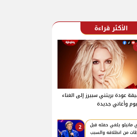
الأكثر قراءة
قة عودة بريتني سبيرز إلى الغناء
بوم وأغاني جديدة
ي مانيلو يلغي حفله قبل
2
ات من انطلاقه والسبب