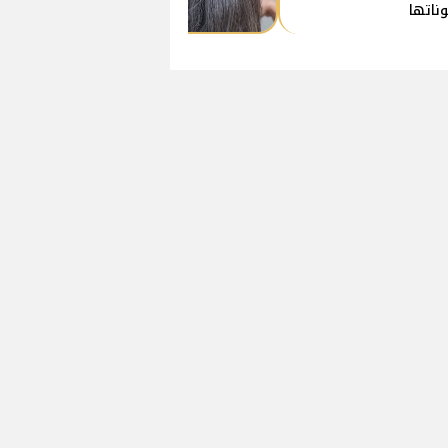
ناتها