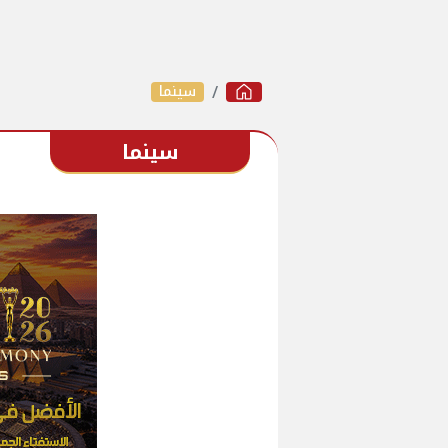
سينما
سينما