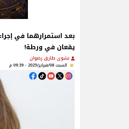
بعد استمرارهما في إجراءا
يقعان في ورطة!
نشوى طارق رضوان
السبت 08/فبراير/2025 - 09:39 م