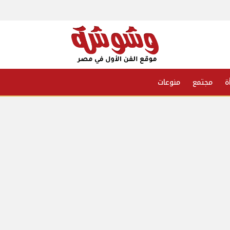
ة
مجتمع
منوعات