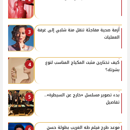
أزمة صحية مفاجئة تنقل منة شلبي إلى غرفة
3
العمليات
كيف تختارين مثبت المكياج المناسب لنوع
4
بشرتك؟
بدء تصوير مسلسل «خارج عن السيطرة»..
5
تفاصيل
موعد طرح فيلم طه الغريب بطولة حسن
6