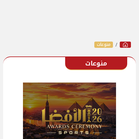
منوعات
منوعات