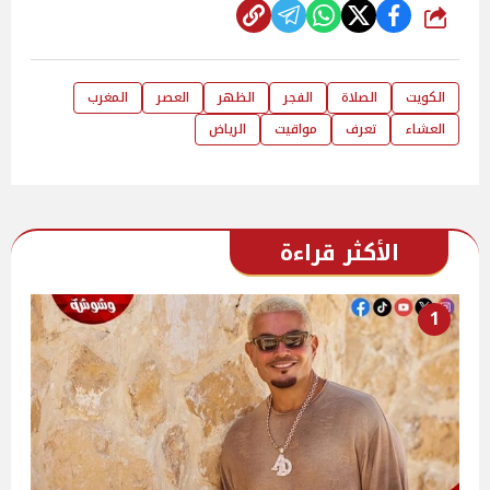
شارك
الكويت
الصلاة
الفجر
الظهر
العصر
المغرب
العشاء
تعرف
مواقيت
الرياض
الأكثر قراءة
1