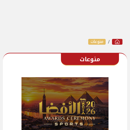
منوعات
منوعات