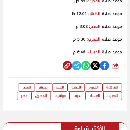
موعد صلاة
الفجر
: 5:07 ص
موعد صلاة
الظهر
: 12:01 ظ
موعد صلاة
العصر
: 3:08 ع
موعد صلاة
المغرب
: 5:30 م
موعد صلاة
العشاء
: 6:46 م
شارك
القاهرة
الفيوم
الصلاة
الفجر
الظهر
العصر
المغرب
العشاء
تعرف
مواقيت
المصري
مصر
الأكثر قراءة