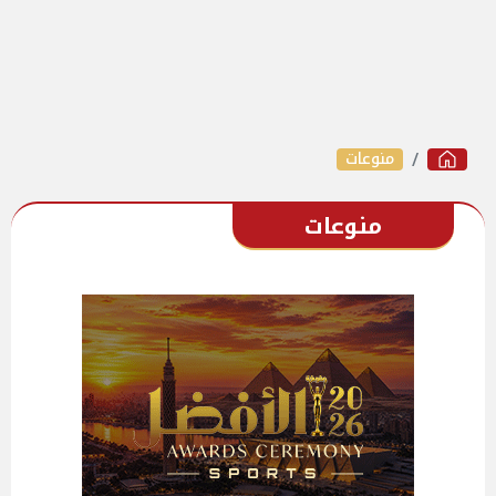
منوعات
منوعات