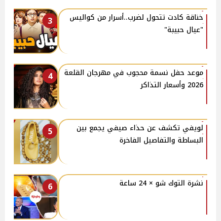
خناقة كادت تتحول لضرب..أسرار من كواليس
3
"عيال حبيبة"
موعد حفل نسمة محجوب في مهرجان القلعة
4
2026 وأسعار التذاكر
لويفي تكشف عن حذاء صيفي يجمع بين
5
البساطة والتفاصيل الفاخرة
نشرة التوك شو × 24 ساعة
6