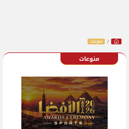
منوعات
منوعات