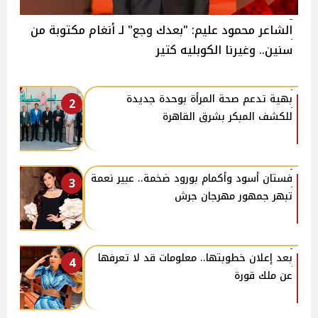
الشاعر محمود عليم: "بعدك وجع" لـ أنغام مكتوبة من
سنين.. وغيرنا الكوبليه كتير
بهية تدعم صحة المرأة بوحدة جديدة
2
للكشف المبكر بشرق القاهرة
فستان أسود وأكمام بورود ضخمة.. عبير نعمة
3
تبهر جمهور مهرجان جرش
بعد إعلان خطوبتها.. معلومات قد لا تعرفها
4
عن ملك قورة