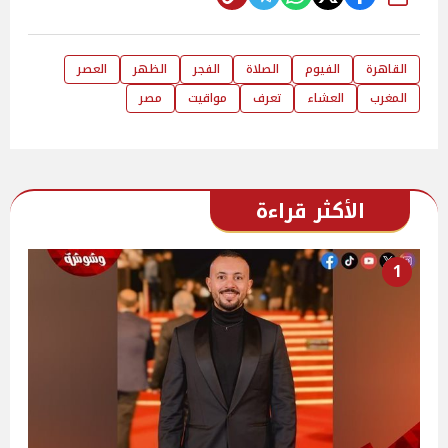
شارك
القاهرة
الفيوم
الصلاة
الفجر
الظهر
العصر
المغرب
العشاء
تعرف
مواقيت
مصر
الأكثر قراءة
1