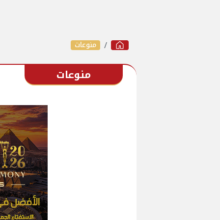
منوعات
منوعات