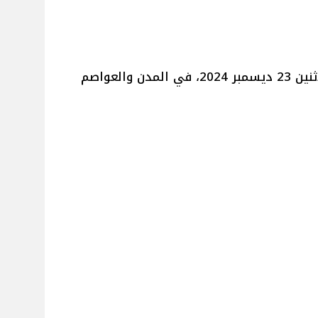
نقدم لكم مواقيت الصلاة اليوم الاثنين 23 ديسمبر 2024، في المدن والعواصم