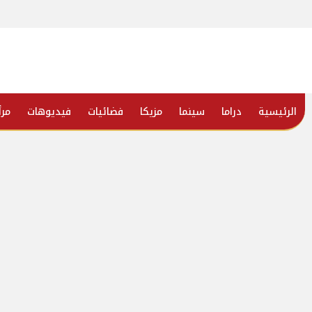
الرئيسية
دراما
سينما
مزيكا
فضائيات
فيديوهات
مرأ