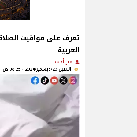
تعرف على مواقيت الصلاة 
العربية
عمر أحمد
الإثنين 23/ديسمبر/2024 - 08:25 ص