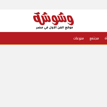
ة
مجتمع
منوعات