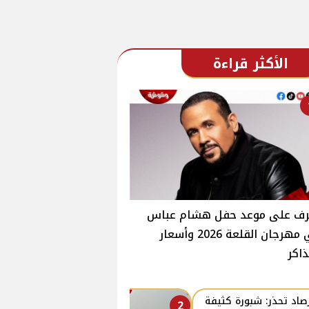
الأكثر قراءة
رف على موعد حفل هشام عباس
في مهرجان القلعة 2026 وأسعار
ذاكر
رصاد تحذر: شبورة كثيفة
2