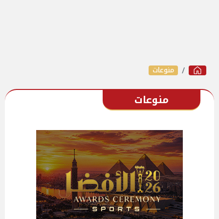
منوعات
منوعات