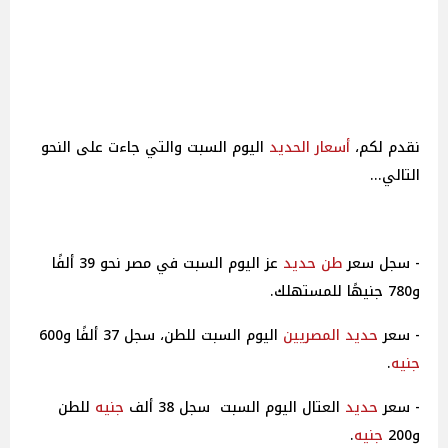
نقدم لكم،
أسعار
الحديد
اليوم السبت والتي جاءت على النحو
التالي...
- سجل سعر
طن
حديد
عز اليوم السبت في مصر نحو 39 ألفًا
و780 جنيهًا للمستهلك.
- سعر
حديد
المصريين
اليوم السبت للطن، سجل 37 ألفًا و600
جنيه
.
- سعر
حديد
العتال اليوم السبت سجل 38 ألف
جنيه
للطن
و200
جنيه
.