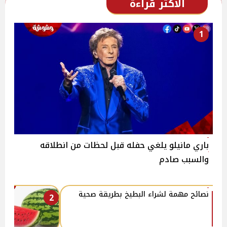
الأكثر قراءة
1
باري مانيلو يلغي حفله قبل لحظات من انطلاقه
والسبب صادم
نصائح مهمة لشراء البطيخ بطريقة صحية
2