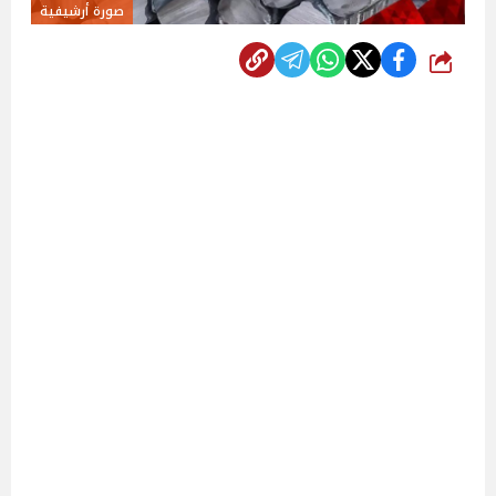
صورة أرشيفية
شارك