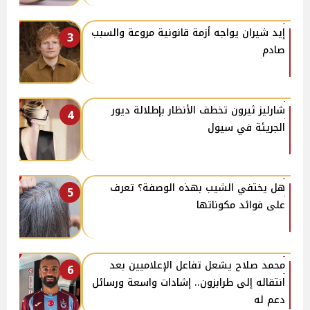
إيد شيران يواجه أزمة قانونية مروعة والسبب
3
صادم
شارليز ثيرون تخطف الأنظار بإطلالة ديور
4
الجريئة في سيول
هل يختفي الشيب بهذه الوصفة؟ تعرف
5
على فوائد مكوناتها
محمد صلاح يشعل تفاعل الإعلاميين بعد
6
انتقاله إلى طرابزون.. إشادات واسعة ورسائل
دعم له