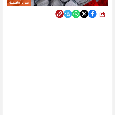
صورة أرشيفية
شارك