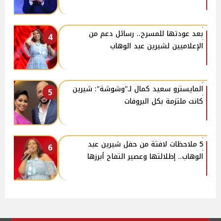
بعد عودتها للمسرح.. رسائل دعم من
4
الإعلاميين لشيرين عبد الوهاب
المايسترو سعيد كمال لـ"وشوشة": شيرين
5
كانت ملتزمة بكل البروفات
5 ملاحظات لافتة من حفل شيرين عبد
6
الوهاب.. إطلالتها وعصير التفاح أبرزها