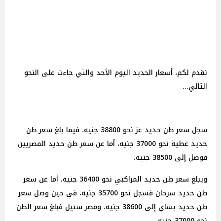
نقدم لكم، أسعار الحديد اليوم الأحد والتي جاءت على النحو
التالي...
سجل سعر طن حديد عز نحو 38800 جنيه، فيما بلغ سعر طن
حديد عطية نحو 37000 جنيه، أما عن سعر طن حديد المصريين
فوصل إلى 38500 جنيه.
ويبلغ سعر طن حديد المراكبي نحو 36400 جنيه، أما عن سعر
طن حديد سرحان فسجل نحو 35700 جنيه، في حين وصل سعر
طن حديد بشاي إلى 38600 جنيه، ومصر ستيل فبلغ سعر الطن
نحو 37000 جنيه.