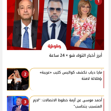
1
أبرز أخبار التوك شو × 24 ساعة
مايا دياب تكشف كواليس كليب «غريبة»
2
بإطلالة لافتة
أحمد موسى عن أزمة خطوط الاتصالات: "لازم
3
المتسبب يتحاسب"