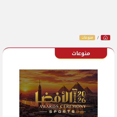
منوعات
منوعات