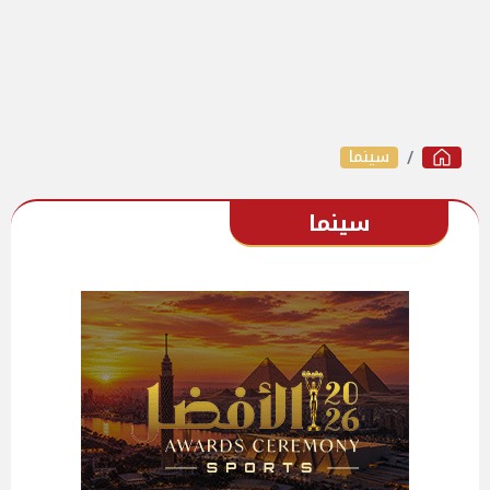
سينما
سينما