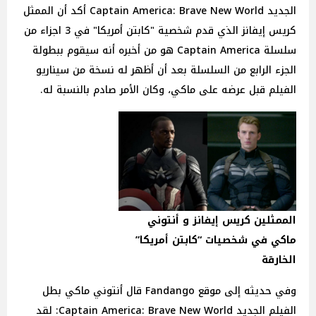
الجديد Captain America: Brave New World أكد أن الممثل
كريس إيفانز الذي قدم شخصية "كابتن أمريكا" في 3 اجزاء من
سلسلة Captain America هو من أخبره أنه سيقوم ببطولة
الجزء الرابع من السلسلة بعد أن أظهر له نسخة من سيناريو
الفيلم قبل عرضه على ماكي، وكان الأمر صادم بالنسبة له.
الممثلين كريس إيفانز و أنتوني
ماكي في شخصيات “كابتن أمريكا”
الخارقة
وفي حديثه إلى موقع Fandango قال أنتوني ماكي بطل
الفيلم الجديد Captain America: Brave New World: لقد