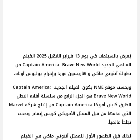
يُعرض بالسينمات في يوم 13 فبراير المُقبل 2025 الفيلم
العالمي الجديد Captain America: Brave New World من
بطولة أنتوني ماكي و هاريسون فورد وإخراج يوليوس أوناه.
وبحسب موقع NME يكون الفيلم الجديد Captain America:
Brave New World هو الجزء الرابع من سلسلة أفلام البطل
الخارق كابتن أمريكا Captain America من إنتاج شركة Marvel
التي قدمها من قبل الممثل الأمريكي كريس إيفانز ونجحت
نجاحاً عالمياً.
لذلك قبل الظهور الأول للممثل أنتوني ماكي في الفيلم