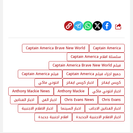
شارك
Captain America Brave New World
Captain America
سلسلة افلام Captain America
فيلم Captain America Brave New World
جميع اجزاء فيلم Captain America
فيلم Captain America
كريس ايفانز
اخبار كريس ايفانز
انتوني ماكي
اخبار انتوني ماكي
Anthony Mackie
Anthony Mackie News
Chris Evans
Chris Evans News
اخبار الفن
اخبار الفنانين
اخبار الفنانين الاجانب
اخبار السينما
اخبار الافلام الاجنبية
اخبار الافلام الاجنبية الجديدة
افلام اجنبية جديدة