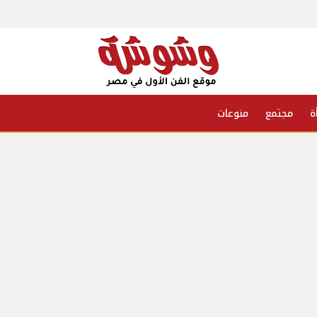
ة
مجتمع
منوعات