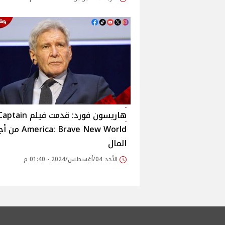
هاريسون فورد: قدمت فيلم ptain
merica: Brave New World
المال
الأحد 04/أغسطس/2024 - 01:40 م