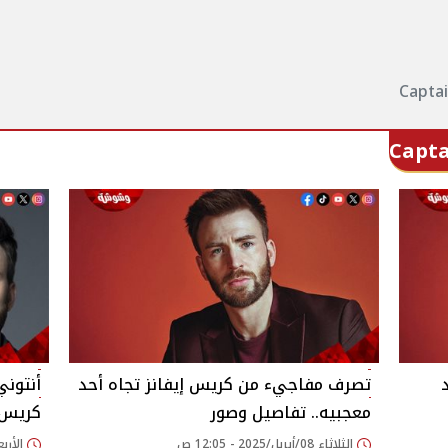
تصرف مفاجيء من كريس إيفانز تجاه أحد
أنتون
معجبيه.. تفاصيل وصور
كريس 
الثلاثاء 08/أبريل/2025 - 12:05 ص
الأربعاء 22/يناير/25