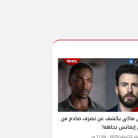
ي ماكي يكشف عن تصرف صادم من
إيفانس تجاهه!
20 - 11:04 ص