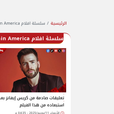
الرئيسية
سلسلة افلام Captain America
سلسلة افلام Captain America
تعليقات صادمة من كريس إيفانز بعد
استبعاده من هذا الفيلم
الأربعاء 11/يونيو/2025 - 04:35 م