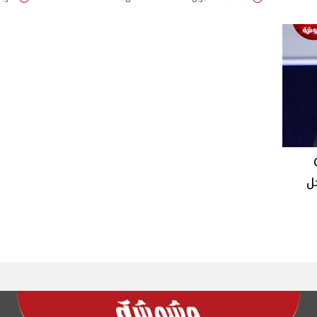
Ca
A من أجل