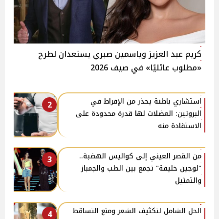
كريم عبد العزيز وياسمين صبري يستعدان لطرح
«مطلوب عائليًا» في صيف 2026
استشاري باطنة يحذر من الإفراط في
2
البروتين: العضلات لها قدرة محدودة على
الاستفادة منه
من القصر العيني إلى كواليس الهضبة..
3
"لوجين خليفة" تجمع بين الطب والجمباز
والتمثيل
الحل الشامل لتكثيف الشعر ومنع التساقط
4