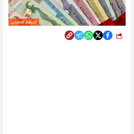
الدرهم الاماراتى
شارك