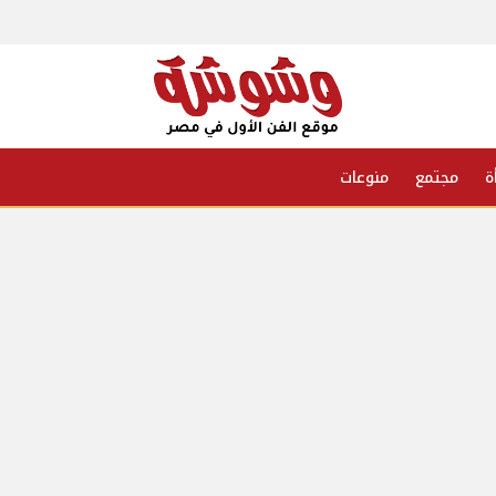
ة
مجتمع
منوعات