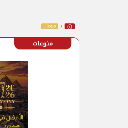
منوعات
منوعات