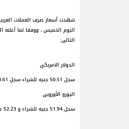
شهدت أسعار صرف العملات العربية 
اليوم الخميس ، ووفقا لما أعلنه ا
التالى:
الدولار الامريكي
سجل 50.51 جنيه للشراء سجل 50.61 جنيه للبيع.
اليورو الأوروبى
سجل 51.94 جنيه للشراء و 52.23 جنيه للبيع.