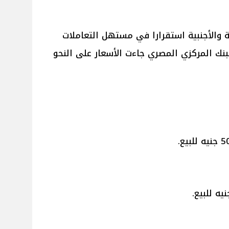
والأجنبية استقرارا في مستهل التعاملات
لبنك المركزي المصري جاءت الأسعار على النحو