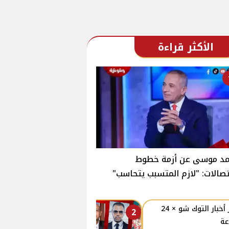
الأكثر قراءة
مد موسى عن أزمة خطوط
تصالات: "لازم المتسبب يتحاسب"
أبرز أخبار التوك شو × 24
2
ة