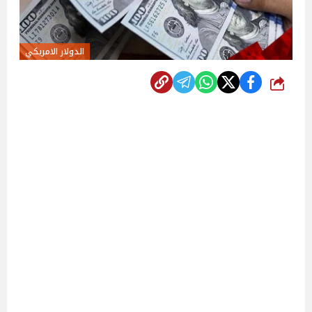
الدولار الامريكي
شارك