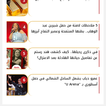
3
5 ملاحظات لافتة من حفل شيرين عبد
4
الوهاب.. بطنها المنتفخة وعصير التفاح أبرزها
في ذكرى رحيلها.. كيف كشفت هند رستم
5
عن تفاصيل حياتها الهادئة بعد الاعتزال؟
عمرو دياب يشعل الساحل الشمالي في حفل
6
أسطوري بـ "U Arena"