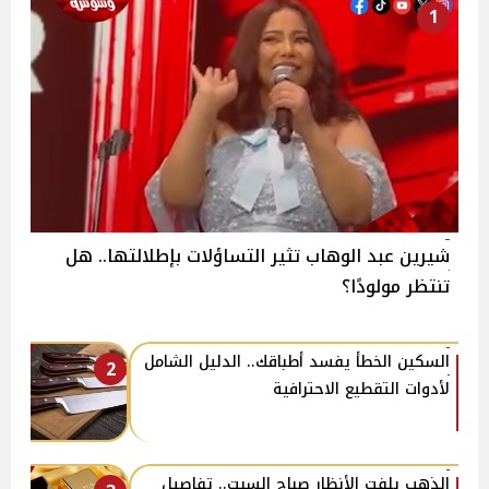
1
شيرين عبد الوهاب تثير التساؤلات بإطلالتها.. هل
تنتظر مولودًا؟
السكين الخطأ يفسد أطباقك.. الدليل الشامل
2
لأدوات التقطيع الاحترافية
الذهب يلفت الأنظار صباح السبت.. تفاصيل