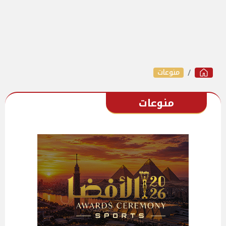
منوعات
منوعات