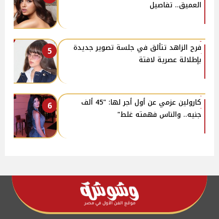
العميق.. تفاصيل
فرح الزاهد تتألق في جلسة تصوير جديدة
5
بإطلالة عصرية لافتة
كارولين عزمي عن أول أجر لها: "45 ألف
6
جنيه.. والناس فهمته غلط"