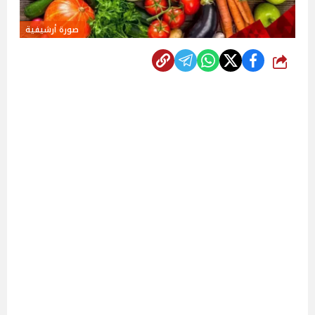
صورة أرشيفية
شارك