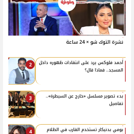
نشرة التوك شو × 24 ساعة
أحمد فلوكس يرد على انتقادات ظهوره داخل
2
المسجد.. فماذا قال؟
بدء تصوير مسلسل «خارج عن السيطرة»..
3
تفاصيل
بومي بدنيكار تستخدم القارب في الظلام
4