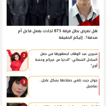
هل تعرض بطل فرقة BTS لحادث بفعل فاعل أم
صدفة؟.. إليكم الحقيقة
شيرين عبد الوهاب لجمهورها في حفل
2
الساحل الشمالي: “الدنيا من غيركم وحشة
أوي”
جوان جيت تلغي حفلاتها بشكل عاجل..
3
تفاصيل