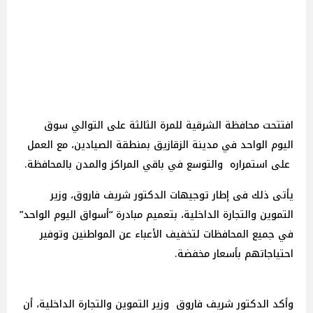
افتتحت محافظة الشرقية للمرة الثالثة على التوالي سوق
اليوم الواحد في مدينة الزقازيق بمنطقة الصيادين، مع العمل
على استمراره والتوسع في باقي المراكز والمدن بالمحافظة.
يأتى ذلك فى إطار توجيهات الدكتور شريف فاروق، وزير
التموين والتجارة الداخلية، بتعميم مبادرة “أسواق اليوم الواحد”
في جميع المحافظات لتخفيف الأعباء عن المواطنين وتوفير
احتياجاتهم بأسعار مخفضة.
وأكد الدكتور شريف فاروق وزير التموين والتجارة الداخلية، أن