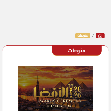
منوعات
منوعات