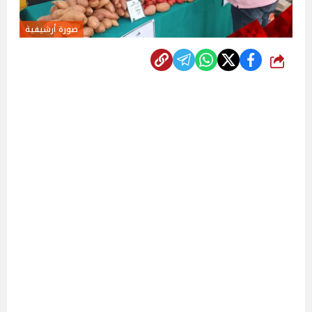
صورة أرشيفية
شارك