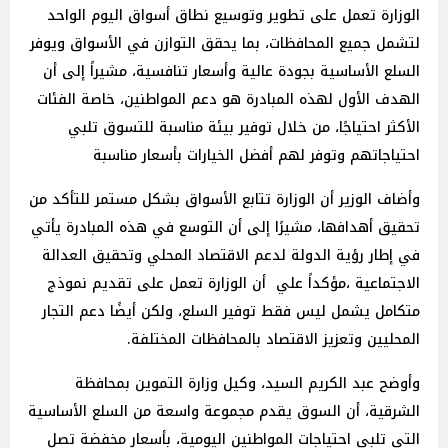
الوزارة تعمل على تطوير وتوسيع نطاق أسواق اليوم الواحد
لتشمل جميع المحافظات، بما يحقق التوازن في الأسواق ويوفر
السلع الأساسية بجودة عالية وأسعار تنافسية، مشيراً إلى أن
الهدف الأول لهذه المبادرة هو دعم المواطنين، خاصة الفئات
الأكثر احتياجًا، من خلال توفير بيئة مناسبة للتسوق تلبي
احتياجاتهم وتوفر لهم أفضل الخيارات بأسعار مناسبة
وأضاف الوزير أن الوزارة تتابع الأسواق بشكل مستمر للتأكد من
تحقيق أهدافها، مشيرًا إلى أن التوسع في هذه المبادرة يأتي
في إطار رؤية الدولة لدعم الاقتصاد المحلي وتحقيق العدالة
الاجتماعية ،مؤكداً علي أن الوزارة تعمل على تقديم نموذج
متكامل يشمل ليس فقط توفير السلع، ولكن أيضًا دعم التجار
المحليين وتعزيز الاقتصاد بالمحافظات المختلفة.
وأوضح عبد الكريم السيد، وكيل وزارة التموين بمحافظة
الشرقية، أن السوق يقدم مجموعة واسعة من السلع الأساسية
التي تلبي احتياجات المواطنين اليومية، بأسعار مخفضة تصل