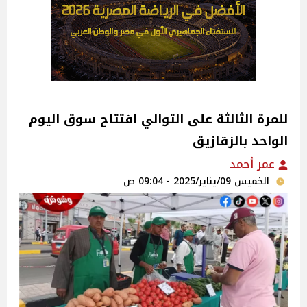
للمرة الثالثة على التوالي افتتاح سوق اليوم
الواحد بالزقازيق
عمر أحمد
الخميس 09/يناير/2025 - 09:04 ص