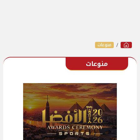
منوعات
منوعات