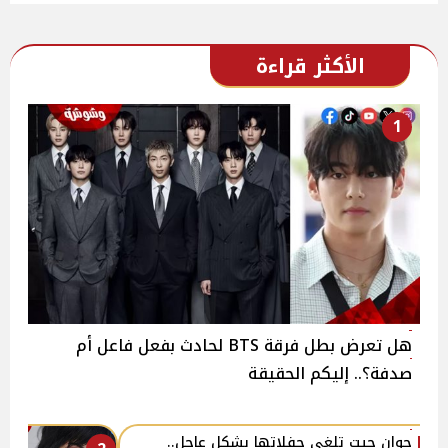
الأكثر قراءة
1
هل تعرض بطل فرقة BTS لحادث بفعل فاعل أم
صدفة؟.. إليكم الحقيقة
جوان جيت تلغي حفلاتها بشكل عاجل..