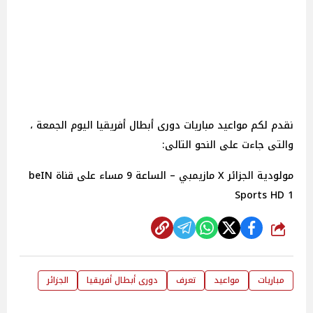
نقدم لكم مواعيد مباريات دورى أبطال أفريقيا اليوم الجمعة ،
والتى جاءت على النحو التالى:
مولودية الجزائر X مازيمبي – الساعة 9 مساء على قناة beIN
Sports HD 1
شارك
مباريات
مواعيد
تعرف
دورى أبطال أفريقيا
الجزائر