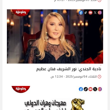
الأحد 09/نوفمبر/2025 - 09:21 م
نادية الجندي: نور الشريف فنان عظيم
الثلاثاء 04/نوفمبر/2025 - 12:34 ص