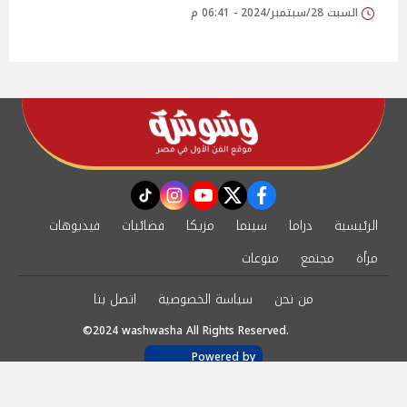
السبت 28/سبتمبر/2024 - 06:41 م
instagram
tiktok
youtube
twitter
facebook
الرئيسية
دراما
سينما
مزيكا
فضائيات
فيديوهات
مرأة
مجتمع
منوعات
من نحن
سياسة الخصوصية
اتصل بنا
©2024 washwasha All Rights Reserved.
Powered by