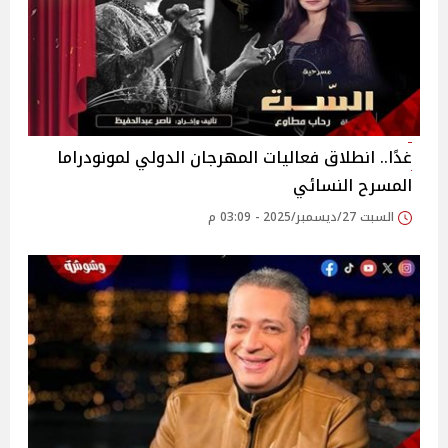
غدًا.. انطلاق فعاليات المهرجان الدولي لمونودراما
المسرح النسائي
السبت 27/ديسمبر/2025 - 03:09 م