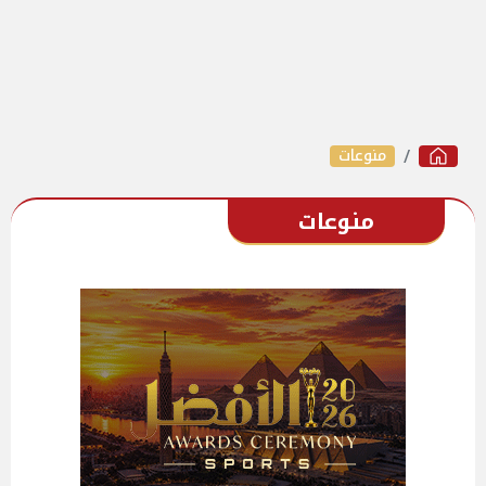
منوعات
منوعات