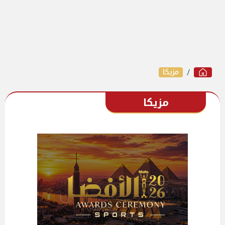
مزيكا
مزيكا