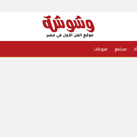
ة
مجتمع
منوعات