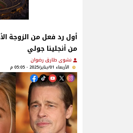
أول رد فعل من الزوجة الأو
من أنجلينا جولي
نشوى طارق رضوان
الأربعاء 01/يناير/2025 - 05:05 م