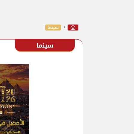
سينما
سينما