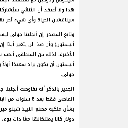
هذا ولا أعتقد أن الثنائي سيُشارك
سيناقشان الحياة وأي شيء آخر تقريب
وتابع المصدر: إن أنجلينا جولي ليس
أنيستون) وأن هذا لن يتغير أبدًا إن
الأخيرة، لذلك من المنطقي أنهم س
أنيستون أن يكون براد سعيدًا أولا
جولي.
الجدير بالذكر أنه تفاوضت أنجلينا
الماضي فقط بعد 8 س
دولار كانا يمتلكانها معًا ذات يوم