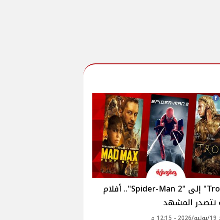
من "Troy" إلى "Spider-Man 2".. أفلام
 تتصدر المشهد
12: م