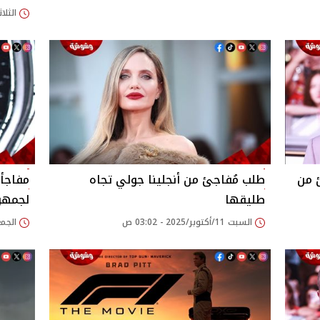
الثلاثاء 14/أكتوبر/25
ئ من
طلب مُفاجئ من أنجلينا جولي تجاه
مفاجأة
طليقها
لجمهور
السبت 11/أكتوبر/2025 - 03:02 ص
الجمعة 10/أكتوبر/25