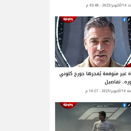
20 - 03:48 م
 غير متوقعة يُفجرها جورج كلوني
ه.. تفاصيل
20 - 10:27 م