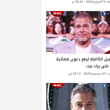
20 - 06:44 م
يل الكاملة لرفع دعوى قضائية
على براد بيت
 - 02:14 ص