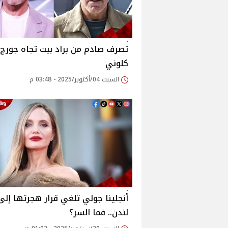
تصرف صادم من براد بيت تجاه جورج
كلوني
السبت 04/أكتوبر/2025 - 03:48 م
أنجلينا جولي تلغي قرار هجرتها إلى
لندن.. فما السر؟