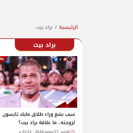
الرئيسية
براد بيت
براد بيت
سبب بشع وراء طلاق مايك تايسون
لزوجته.. ما علاقة براد بيت؟
الإثنين 27/يوليو/2026 - 02:52 م