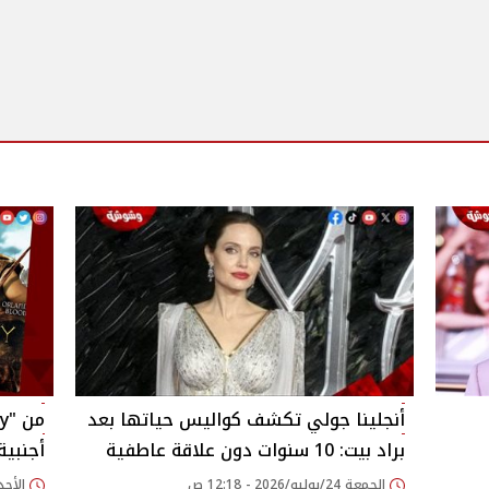
أنجلينا جولي تكشف كواليس حياتها بعد
براد بيت: 10 سنوات دون علاقة عاطفية
أجنبية
الجمعة 24/يوليو/2026 - 12:18 ص
الأحد 19/يوليو/2026 - 15