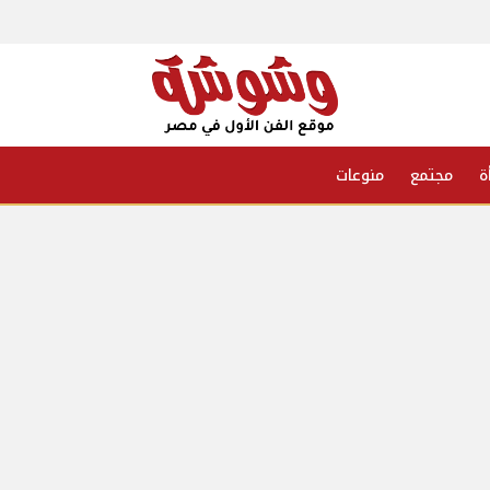
ة
مجتمع
منوعات