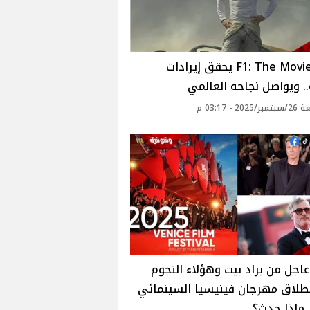
فيلم F1: The Movie يحقق إيرادات
 ويواصل نجاحه العالمي
20 - 03:17 م
اجل من براد بيت وهؤلاء النجوم
نطلاق مهرجان فينيسيا السينمائي