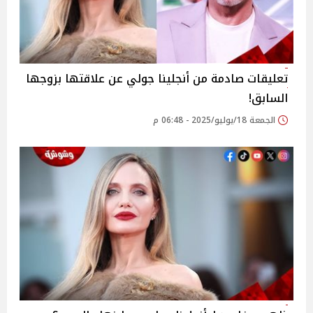
تعليقات صادمة من أنجلينا جولي عن علاقتها بزوجها
السابق!
الجمعة 18/يوليو/2025 - 06:48 م