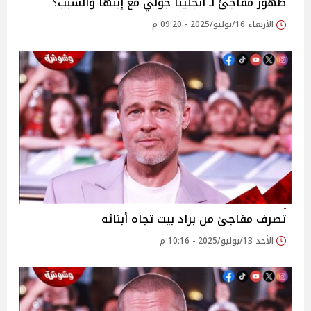
ظهور مفاجئ لـ أنجلينا جولي مع إبنها والسبب؟
الأربعاء 16/يوليو/2025 - 09:20 م
تصرف مفاجئ من براد بيت تجاه أبنائه
الأحد 13/يوليو/2025 - 10:16 م