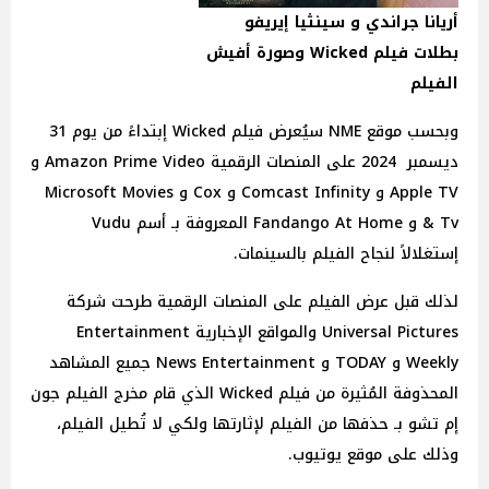
أريانا جراندي و سينثيا إيريفو
بطلات فيلم Wicked وصورة أفيش
الفيلم
وبحسب موقع NME سيُعرض فيلم Wicked إبتداءً من يوم 31
ديسمبر 2024 على المنصات الرقمية Amazon Prime Video و
Apple TV و Comcast Infinity و Cox و Microsoft Movies
& Tv و Fandango At Home المعروفة بـ أسم Vudu
إستغلالاً لنجاح الفيلم بالسينمات.
لذلك قبل عرض الفيلم على المنصات الرقمية طرحت شركة
Universal Pictures والمواقع الإخبارية Entertainment
Weekly و TODAY و News Entertainment جميع المشاهد
المحذوفة المُثيرة من فيلم Wicked الذي قام مخرج الفيلم جون
إم تشو بـ حذفها من الفيلم لإثارتها ولكي لا تُطيل الفيلم،
وذلك على موقع يوتيوب.