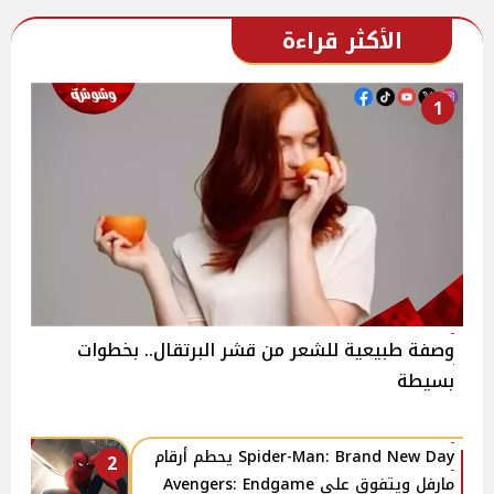
الأكثر قراءة
1
وصفة طبيعية للشعر من قشر البرتقال.. بخطوات
بسيطة
Spider-Man: Brand New Day يحطم أرقام
2
مارفل ويتفوق على Avengers: Endgame