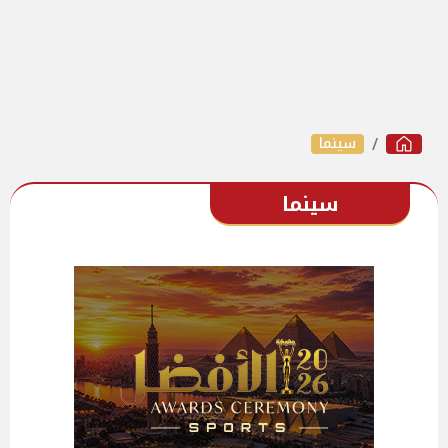
سينما
سينما