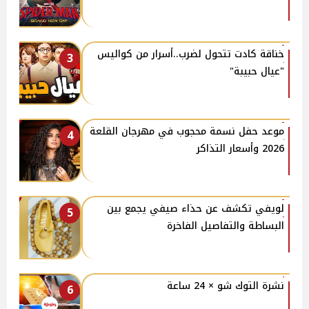
خناقة كادت تتحول لضرب..أسرار من كواليس
3
"عيال حبيبة"
موعد حفل نسمة محجوب في مهرجان القلعة
4
2026 وأسعار التذاكر
لويفي تكشف عن حذاء صيفي يجمع بين
5
البساطة والتفاصيل الفاخرة
نشرة التوك شو × 24 ساعة
6