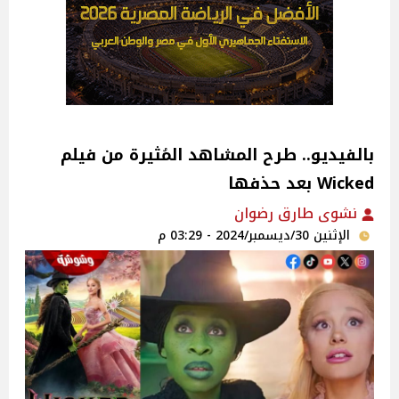
بالفيديو.. طرح المشاهد المُثيرة من فيلم
Wicked بعد حذفها
نشوى طارق رضوان
الإثنين 30/ديسمبر/2024 - 03:29 م