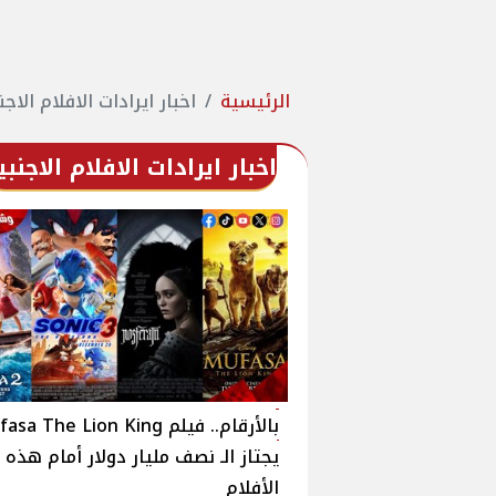
الرئيسية
اخبار ايرادات الافلام الاجن
اخبار ايرادات الافلام الاجنبي
بالأرقام.. فيلم a The Lion King
يجتاز الـ نصف مليار دولار أمام هذه
الأفلام