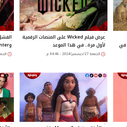
عرض فيلم Wicked على المنصات الرقمية
Soni و Mufasa: The Lion King في
لأول مرة.. في هذا الموعد
وKraven the Hunter.. والسبب!
الجمعة 27/ديسمبر/2024 - 04:46 م
الجمعة 27/ديسمبر/24