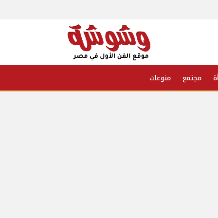
ة
مجتمع
منوعات