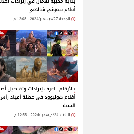
بداية مُخيبة للآمال في إيرادات أحدث
أفلام تيموثي شالامي
الجمعة 27/ديسمبر/2024 - 12:08 م
بالأرقام.. اعرف إيرادات وتفاصيل أض
أفلام هوليوود في عطلة أعياد رأس
السنة
الثلاثاء 24/ديسمبر/2024 - 12:55 م