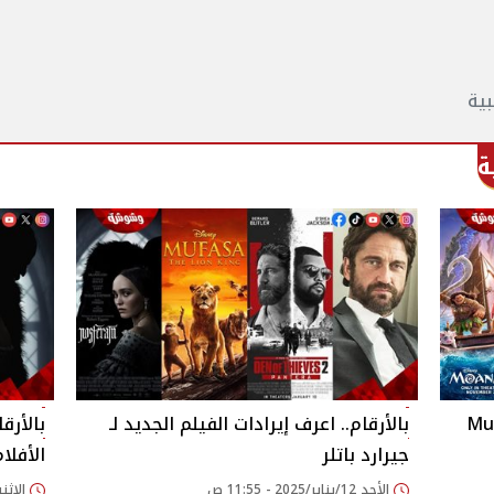
بية
ة
Mufas
بالأرقام.. اعرف إيرادات الفيلم الجديد لـ
جيرارد باتلر
الأفلا
الأحد 12/يناير/2025 - 11:55 ص
الإثنين 06/يناير/2025