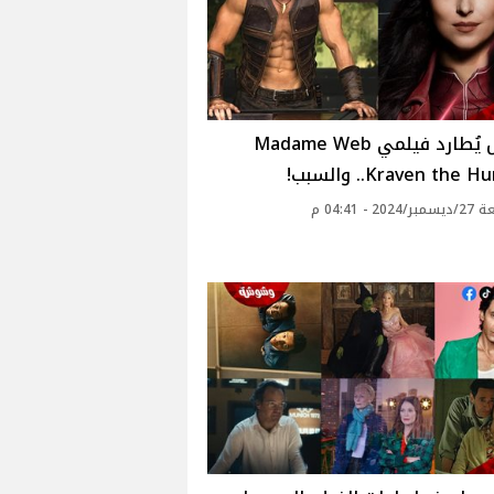
الفشل يُطارد فيلمي Madame Web
20 - 04:41 م