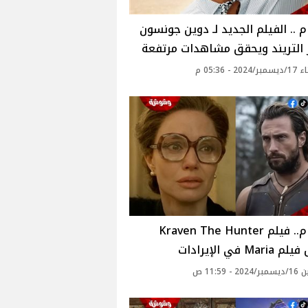
ام .. الفيلم الجديد لـ دوين جونسون
 التريند ويحقق مشاهدات مرتفعة
20 - 05:36 م
بالأرقام.. فيلم Kraven The Hunter
Ma في الإيرادات
 - 11:59 ص