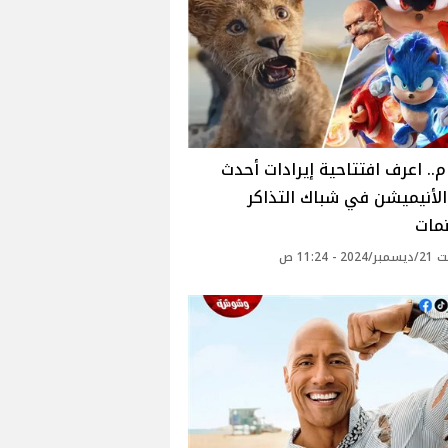
ام.. اعرف افتتاحية إيرادات أحدث
الأنيميشن في شباك التذاكر
مات
 - 11:24 ص