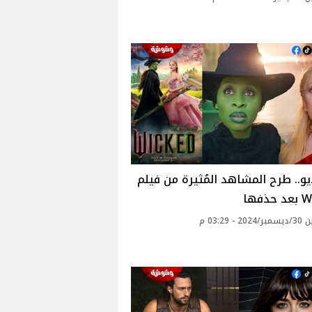
يو.. طرح المشاهد المُثيرة من فيلم
ذفها
 - 03:29 م