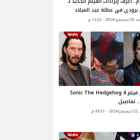
م.. اعرف إيرادات الفيلم الجديد لـ
 برودي في عطلة عيد الميلاد
20 - 12:32 م
تقديم فيلم Sonic The Hedgehog 4
.. تفاصيل
09: م