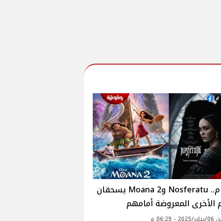
بالأرقام.. Nosferatu وMoana 2 يسحقان
م الأخرى المعروضة أمامهم
 - 06:29 م