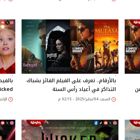
بالأرقام.. تعرف على الفيلم الفائز بشباك
بالفيد
من
التذاكر في أعياد رأس السنة
Wicked بعد ح
السبت 04/يناير/2025 - 02:15 م
الإثنين 30/ديسمبر/2024