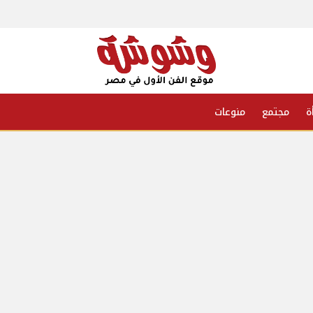
ة
مجتمع
منوعات