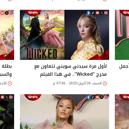
أجمل
لأول مرة سيدني سويني تتعاون مع
مخرج "Wicked".. في هذا الفيلم
والسب
السبت 26/أبريل/2025 - 07:36 م
الأحد 20/أبريل/2025 - 15