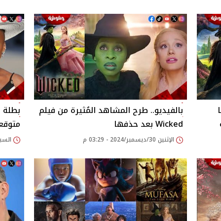
بالفيديو.. طرح المشاهد المُثيرة من فيلم
Wicked بعد حذفها
متوقعة
الإثنين 30/ديسمبر/2024 - 03:29 م
السبت 28/ديسمبر/2024