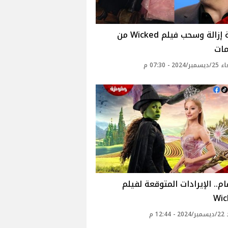
حقيقة إزالة وسحب فيلم Wicked من
مات
20 - 07:30 م
قام.. الإيرادات المتوقعة لفيلم
Wic
12: م