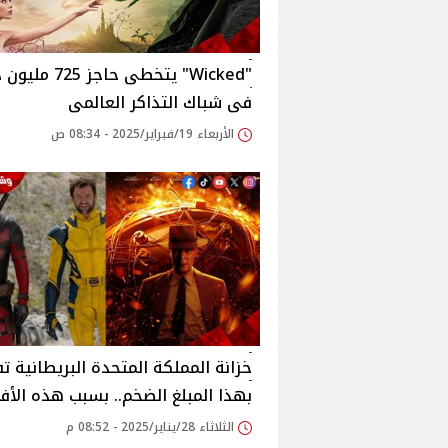
"Wicked" يتخطى حاجز 25
فى شباك التذاكر العالمى
الأربعاء 19/فبراير/2025 - 08:34 ص
خزانة المملكة المتحدة البريطانية تف
بهذا المبلغ الضخم.. بسبب هذه الأفل
الثلاثاء 28/يناير/2025 - 08:52 م