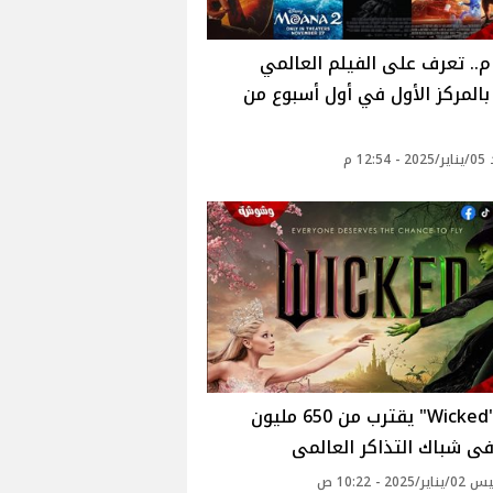
ام.. تعرف على الفيلم العالمي
 بالمركز الأول في أول أسبوع من
12: م
فيلم "Wicked" يقترب من 650 مليون
فى شباك التذاكر العالمى
2025 - 10:22 ص