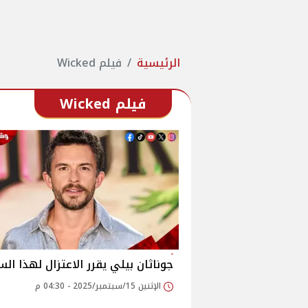
الرئيسية
فيلم Wicked
فيلم Wicked
جوناثان بيلي يقرر الاعتزال لهذا ال
الإثنين 15/سبتمبر/2025 - 04:30 م