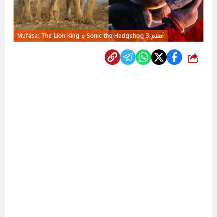
أفلام Sonic the Hedgehog 3 و Mufasa: The Lion King
شارك