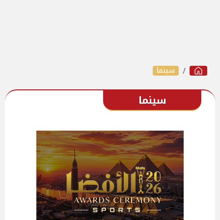
سينما
سينما