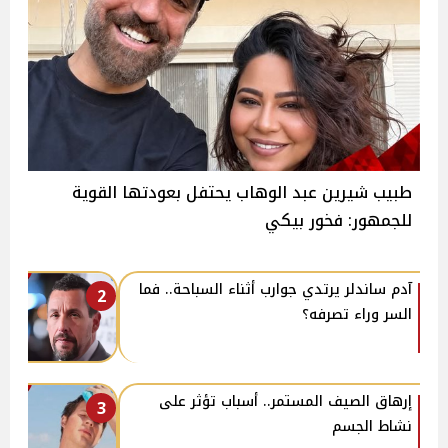
طبيب شيرين عبد الوهاب يحتفل بعودتها القوية
للجمهور: فخور بيكي
آدم ساندلر يرتدي جوارب أثناء السباحة.. فما
2
السر وراء تصرفه؟
إرهاق الصيف المستمر.. أسباب تؤثر على
3
نشاط الجسم